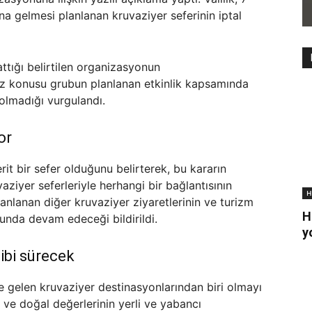
 gelmesi planlanan kruvaziyer seferinin iptal
tığı belirtilen organizasyonun
söz konusu grubun planlanan etkinlik kapsamında
olmadığı vurgulandı.
or
rit bir sefer olduğunu belirterek, bu kararın
ziyer seferleriyle herhangi bir bağlantısının
H
anlanan diğer kruvaziyer ziyaretlerinin ve turizm
H
unda devam edeceği bildirildi.
y
gibi sürecek
e gelen kruvaziyer destinasyonlarından biri olmayı
rel ve doğal değerlerinin yerli ve yabancı