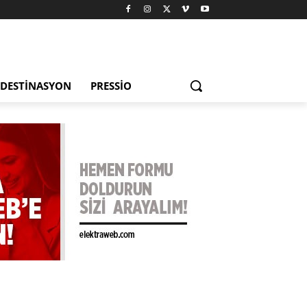
DESTINASYON
PRESSIO