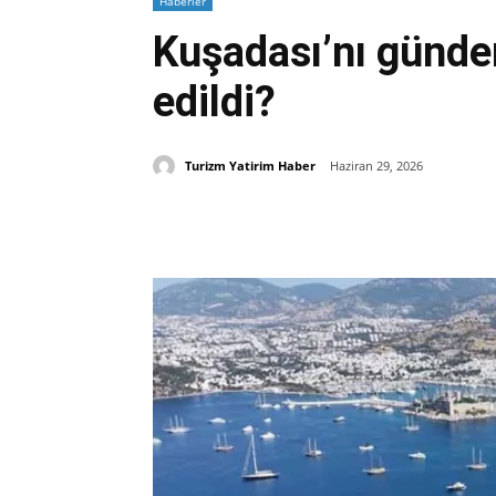
Haberler
Kuşadası’nı gündem
edildi?
Turizm Yatirim Haber
Haziran 29, 2026
Paylaş