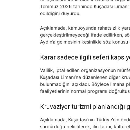
Temmuz 2026 tarihinde Kuşadası Limanı’na
edildiğini duyurdu.
Açıklamada, kamuoyunda rahatsızlık yarat
gerçekleştirilmeyeceği ifade edilirken, 
Aydın’a gelmesinin kesinlikle söz konusu 
Karar sadece ilgili seferi kapsıy
Valilik, iptal edilen organizasyonun münfe
Kuşadası Limanı’na düzenlenen diğer kruva
bulunmadığını açıkladı. Böylece limana pl
faaliyetlerinin normal programı doğrultus
Kruvaziyer turizmi planlandığı 
Açıklamada, Kuşadası’nın Türkiye’nin önd
sürdürdüğü belirtilerek, ilin tarihi, kültü