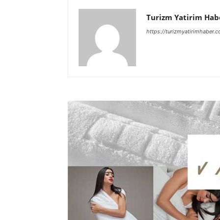
Turizm Yatirim Hab
https://turizmyatirimhaber.