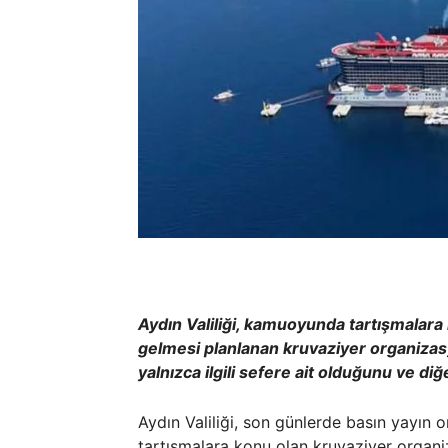
Aydın Valiliği, kamuoyunda tartışmalar
gelmesi planlanan kruvaziyer organizasyon
yalnızca ilgili sefere ait olduğunu ve di
Aydın Valiliği, son günlerde basın yayın 
tartışmalara konu olan kruvaziyer organiza