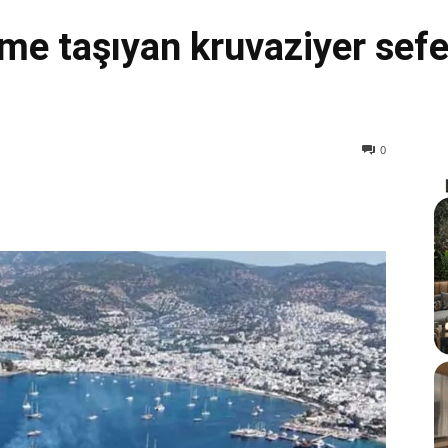
e taşıyan kruvaziyer sefer
0