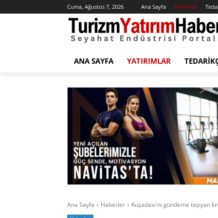
Cuma, Ağustos 7, 2026
Ana Sayfa
Yatırımlar
Tedar
ANA SAYFA
YATIRIMLAR
TEDARIK
Ana Sayfa
Haberler
Kuşadası'nı gündeme taşıyan kruv