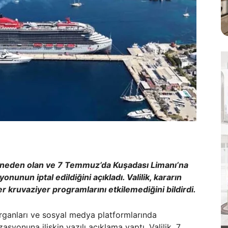
a neden olan ve 7 Temmuz’da Kuşadası Limanı’na
unun iptal edildiğini açıkladı. Valilik, kararın
ğer kruvaziyer programlarını etkilemediğini bildirdi.
organları ve sosyal medya platformlarında
syonuna ilişkin yazılı açıklama yaptı. Valilik, 7