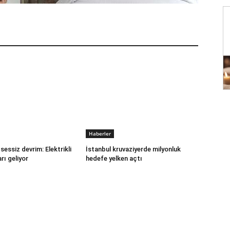
Haberler
sessiz devrim: Elektrikli
İstanbul kruvaziyerde milyonluk
rı geliyor
hedefe yelken açtı