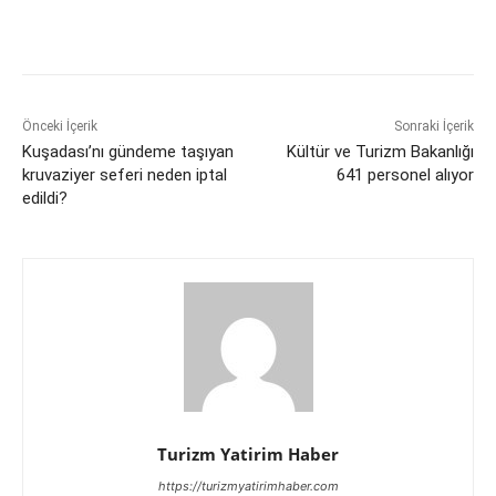
Önceki İçerik
Sonraki İçerik
Kuşadası’nı gündeme taşıyan
Kültür ve Turizm Bakanlığı
kruvaziyer seferi neden iptal
641 personel alıyor
edildi?
Turizm Yatirim Haber
https://turizmyatirimhaber.com