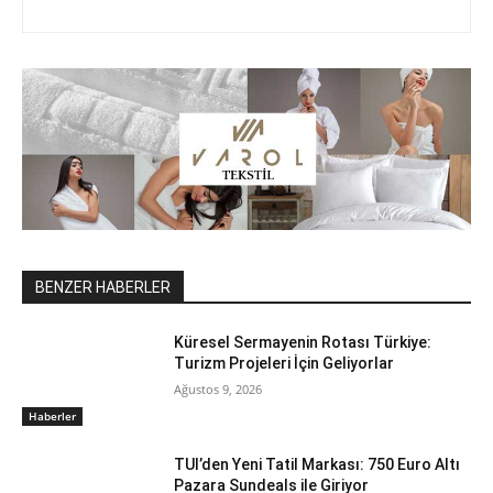
BENZER HABERLER
Küresel Sermayenin Rotası Türkiye:
Turizm Projeleri İçin Geliyorlar
Ağustos 9, 2026
Haberler
TUI’den Yeni Tatil Markası: 750 Euro Altı
Pazara Sundeals ile Giriyor