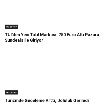
Haberler
TUI’den Yeni Tatil Markası: 750 Euro Altı Pazara
Sundeals ile Giriyor
Haberler
Turizmde Geceleme Arttı, Doluluk Geriledi