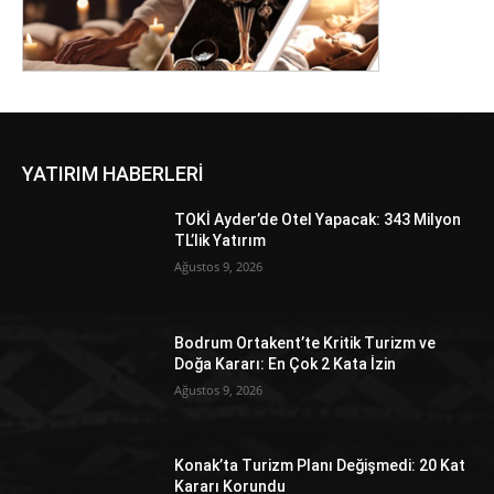
YATIRIM HABERLERİ
TOKİ Ayder’de Otel Yapacak: 343 Milyon
TL’lik Yatırım
Ağustos 9, 2026
Bodrum Ortakent’te Kritik Turizm ve
Doğa Kararı: En Çok 2 Kata İzin
Ağustos 9, 2026
Konak’ta Turizm Planı Değişmedi: 20 Kat
Kararı Korundu