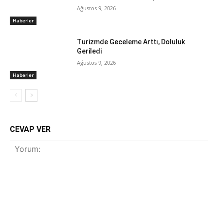
Ağustos 9, 2026
Haberler
Turizmde Geceleme Arttı, Doluluk
Geriledi
Ağustos 9, 2026
Haberler
CEVAP VER