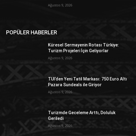
Ağustos 9, 2026
POPÜLER HABERLER
Küresel Sermayenin Rotası Türkiye:
Turizm Projeleri İçin Geliyorlar
Ağustos 9, 2026
TUI’den Yeni Tatil Markası: 750 Euro Altı
Pazara Sundeals ile Giriyor
Ağustos 9, 2026
Turizmde Geceleme Arttı, Doluluk
Geriledi
Ağustos 9, 2026