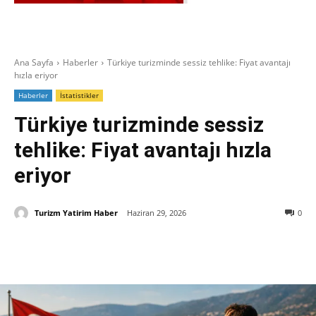
Ana Sayfa
Haberler
Türkiye turizminde sessiz tehlike: Fiyat avantajı
hızla eriyor
Haberler
İstatistikler
Türkiye turizminde sessiz
tehlike: Fiyat avantajı hızla
eriyor
Turizm Yatirim Haber
Haziran 29, 2026
0