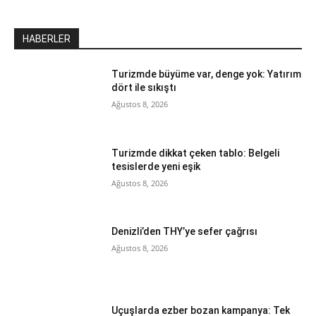
HABERLER
Turizmde büyüme var, denge yok: Yatırım
dört ile sıkıştı
Ağustos 8, 2026
Turizmde dikkat çeken tablo: Belgeli
tesislerde yeni eşik
Ağustos 8, 2026
Denizli’den THY’ye sefer çağrısı
Ağustos 8, 2026
Uçuşlarda ezber bozan kampanya: Tek