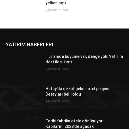
yelken açtı
Ağustos 7, 2026
YATIRIM HABERLERİ
Turizmde büyüme var, denge yok: Yatırım
dört ile sıkıştı
Ağustos 8, 2026
Hatay’da dikkat çeken otel projesi:
Detayları belli oldu
Ağustos 8, 2026
Tarihi fabrika otele dönüşüyor…
Kapılarını 2028’de açacak