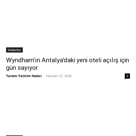
Haberler
Wyndham’ın Antalya’daki yeni oteli açılış için
gün sayıyor
Turizm Yatirim Haber
-
Haziran 27, 2026
0