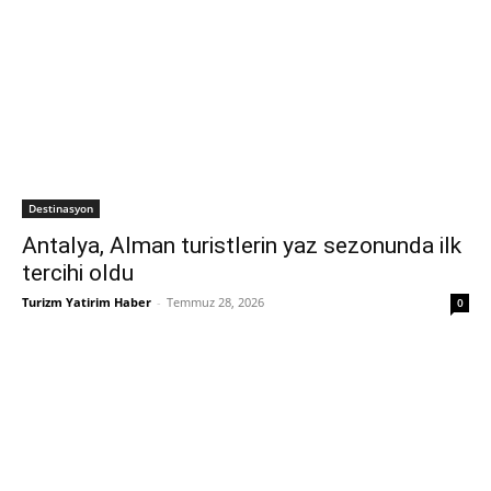
Destinasyon
Antalya, Alman turistlerin yaz sezonunda ilk
tercihi oldu
Turizm Yatirim Haber
-
Temmuz 28, 2026
0