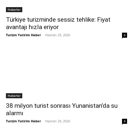
Haberler
Türkiye turizminde sessiz tehlike: Fiyat
avantajı hızla eriyor
Turizm Yatirim Haber
-
Haziran 29, 2026
0
Haberler
38 milyon turist sonrası Yunanistan’da su
alarmı
Turizm Yatirim Haber
-
Haziran 29, 2026
0