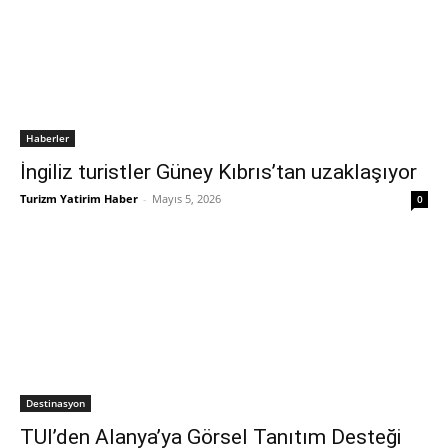
Haberler
İngiliz turistler Güney Kıbrıs’tan uzaklaşıyor
Turizm Yatirim Haber
-
Mayıs 5, 2026
0
Destinasyon
TUI’den Alanya’ya Görsel Tanıtım Desteği