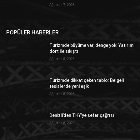
Ağustos 7, 2026
POPÜLER HABERLER
Turizmde büyüme var, denge yok: Yatırım
dört ile sıkıştı
Ağustos 8, 2026
Turizmde dikkat çeken tablo: Belgeli
tesislerde yeni eşik
Ağustos 8, 2026
Denizli’den THY’ye sefer çağrısı
Ağustos 8, 2026