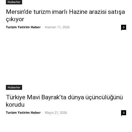
Haberler
Mersin’de turizm imarlı Hazine arazisi satışa
çıkıyor
Turizm Yatirim Haber
-
Haziran 11, 2026
0
Haberler
Türkiye Mavi Bayrak’ta dünya üçüncülüğünü
korudu
Turizm Yatirim Haber
-
Mayıs 21, 2026
0