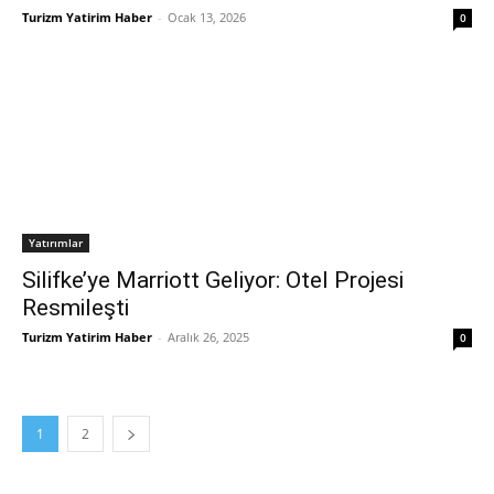
Turizm Yatirim Haber
-
Ocak 13, 2026
0
Yatırımlar
Silifke’ye Marriott Geliyor: Otel Projesi
Resmileşti
Turizm Yatirim Haber
-
Aralık 26, 2025
0
1
2