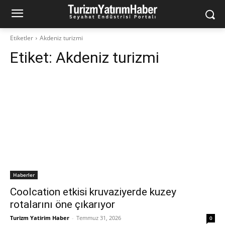
Etiketler
Akdeniz turizmi
Etiket:
Akdeniz turizmi
Haberler
Coolcation etkisi kruvaziyerde kuzey
rotalarını öne çıkarıyor
Turizm Yatirim Haber
-
Temmuz 31, 2026
0