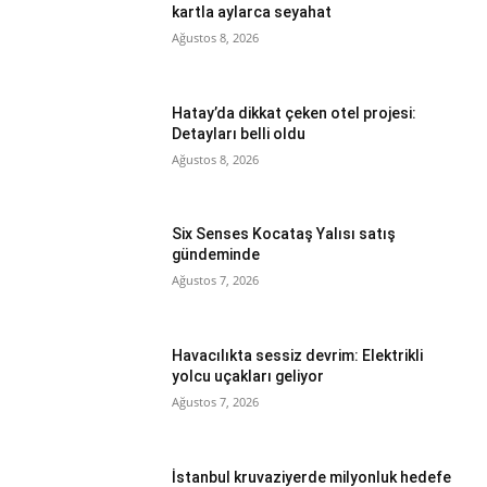
kartla aylarca seyahat
Ağustos 8, 2026
Hatay’da dikkat çeken otel projesi:
Detayları belli oldu
Ağustos 8, 2026
Six Senses Kocataş Yalısı satış
gündeminde
Ağustos 7, 2026
Havacılıkta sessiz devrim: Elektrikli
yolcu uçakları geliyor
Ağustos 7, 2026
İstanbul kruvaziyerde milyonluk hedefe