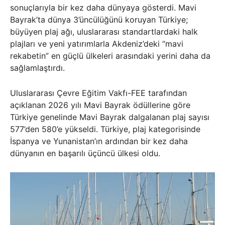
sonuçlarıyla bir kez daha dünyaya gösterdi. Mavi
Bayrak’ta dünya 3’üncülüğünü koruyan Türkiye;
büyüyen plaj ağı, uluslararası standartlardaki halk
plajları ve yeni yatırımlarla Akdeniz’deki “mavi
rekabetin” en güçlü ülkeleri arasındaki yerini daha da
sağlamlaştırdı.
Uluslararası Çevre Eğitim Vakfı-FEE tarafından
açıklanan 2026 yılı Mavi Bayrak ödüllerine göre
Türkiye genelinde Mavi Bayrak dalgalanan plaj sayısı
577’den 580’e yükseldi. Türkiye, plaj kategorisinde
İspanya ve Yunanistan’ın ardından bir kez daha
dünyanın en başarılı üçüncü ülkesi oldu.