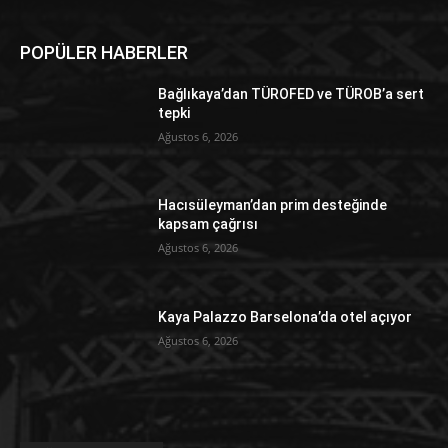
POPÜLER HABERLER
Bağlıkaya’dan TÜROFED ve TÜROB’a sert
tepki
Ağustos 6, 2026
Hacısüleyman’dan prim desteğinde
kapsam çağrısı
Ağustos 6, 2026
Kaya Palazzo Barselona’da otel açıyor
Ağustos 6, 2026