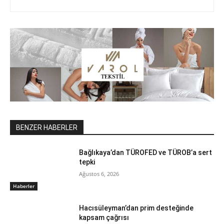
BENZER HABERLER
Bağlıkaya’dan TÜROFED ve TÜROB’a sert
tepki
Ağustos 6, 2026
Haberler
Hacısüleyman’dan prim desteğinde
kapsam çağrısı