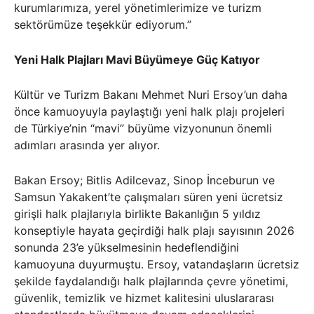
kurumlarımıza, yerel yönetimlerimize ve turizm
sektörümüze teşekkür ediyorum.”
Yeni Halk Plajları Mavi Büyümeye Güç Katıyor
Kültür ve Turizm Bakanı Mehmet Nuri Ersoy’un daha
önce kamuoyuyla paylaştığı yeni halk plajı projeleri
de Türkiye’nin “mavi” büyüme vizyonunun önemli
adımları arasında yer alıyor.
Bakan Ersoy; Bitlis Adilcevaz, Sinop İnceburun ve
Samsun Yakakent’te çalışmaları süren yeni ücretsiz
girişli halk plajlarıyla birlikte Bakanlığın 5 yıldız
konseptiyle hayata geçirdiği halk plajı sayısının 2026
sonunda 23’e yükselmesinin hedeflendiğini
kamuoyuna duyurmuştu. Ersoy, vatandaşların ücretsiz
şekilde faydalandığı halk plajlarında çevre yönetimi,
güvenlik, temizlik ve hizmet kalitesini uluslararası