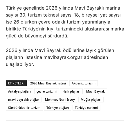
Türkiye genelinde 2026 yılında Mavi Bayraklı marina
sayısı 30, turizm teknesi sayısı 18, bireysel yat sayısı
ise 26 olurken çevre odaklı turizm yatırımlarıyla
birlikte Türkiye’nin kıyı turizmindeki uluslararası marka
gücü de büyümeyi sürdürdü.
2026 yılında Mavi Bayrak ödüllerine layık görülen
plajların listesine mavibayrak.org.tr adresinden
ulaşılabiliyor.
ETIKETLER:
2026 Mavi Bayrak listesi
Akdeniz turizmi
Antalya plajları
çevre turizmi
Halk plajları
Mavi Bayrak
mavi bayraklı plajlar
Mehmet Nuri Ersoy
Muğla plajları
Sürdürülebilir turizm
Türkiye plajları
Türkiye turizmi