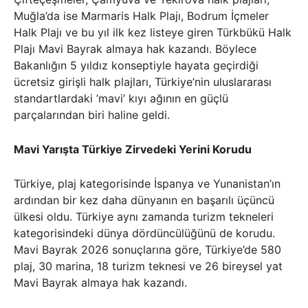
Muğla’da ise Marmaris Halk Plajı, Bodrum İçmeler
Halk Plajı ve bu yıl ilk kez listeye giren Türkbükü Halk
Plajı Mavi Bayrak almaya hak kazandı. Böylece
Bakanlığın 5 yıldız konseptiyle hayata geçirdiği
ücretsiz girişli halk plajları, Türkiye’nin uluslararası
standartlardaki ’mavi’ kıyı ağının en güçlü
parçalarından biri haline geldi.
Mavi Yarışta Türkiye Zirvedeki Yerini Korudu
Türkiye, plaj kategorisinde İspanya ve Yunanistan’ın
ardından bir kez daha dünyanın en başarılı üçüncü
ülkesi oldu. Türkiye aynı zamanda turizm tekneleri
kategorisindeki dünya dördüncülüğünü de korudu.
Mavi Bayrak 2026 sonuçlarına göre, Türkiye’de 580
plaj, 30 marina, 18 turizm teknesi ve 26 bireysel yat
Mavi Bayrak almaya hak kazandı.