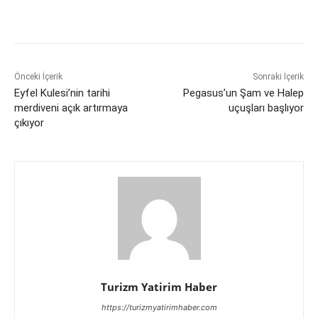
Önceki İçerik
Sonraki İçerik
Eyfel Kulesi’nin tarihi
Pegasus’un Şam ve Halep
merdiveni açık artırmaya
uçuşları başlıyor
çıkıyor
Turizm Yatirim Haber
https://turizmyatirimhaber.com