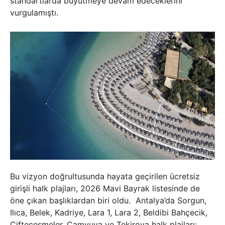
standartlarda büyütmeye devam edeceklerini
vurgulamıştı.
Bu vizyon doğrultusunda hayata geçirilen ücretsiz
girişli halk plajları, 2026 Mavi Bayrak listesinde de
öne çıkan başlıklardan biri oldu. Antalya’da Sorgun,
Ilıca, Belek, Kadriye, Lara 1, Lara 2, Beldibi Bahçecik,
Çifteçeşmeler, Çamyuva ve Tekirova halk plajları;