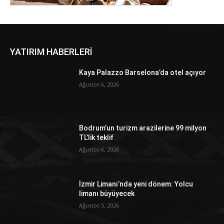
YATIRIM HABERLERİ
Kaya Palazzo Barselona’da otel açıyor
Ağustos 6, 2026
Bodrum’un turizm arazilerine 99 milyon
TL’lik teklif
Ağustos 6, 2026
İzmir Limanı’nda yeni dönem: Yolcu
limanı büyüyecek
Ağustos 5, 2026