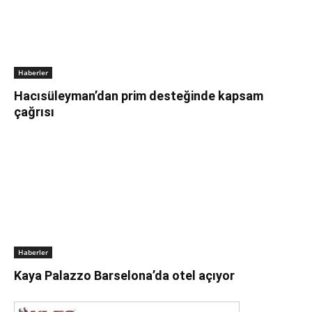
Haberler
Hacısüleyman’dan prim desteğinde kapsam
çağrısı
Haberler
Kaya Palazzo Barselona’da otel açıyor