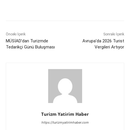
Önceki İçerik
Sonraki İçerik
MÜSİAD’dan Turizmde
Avrupa’da 2026 Turist
Tedarikçi Günü Buluşması
Vergileri Artıyor
Turizm Yatirim Haber
https://turizmyatirimhaber.com