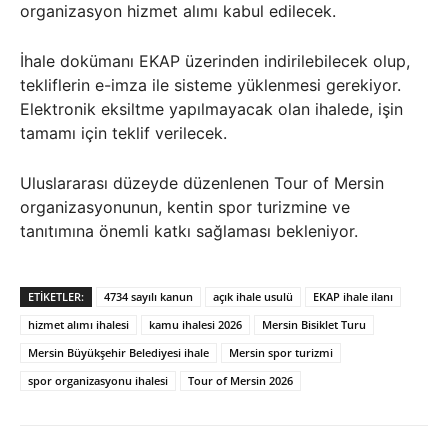
organizasyon hizmet alımı kabul edilecek.
İhale dokümanı EKAP üzerinden indirilebilecek olup,
tekliflerin e-imza ile sisteme yüklenmesi gerekiyor.
Elektronik eksiltme yapılmayacak olan ihalede, işin
tamamı için teklif verilecek.
Uluslararası düzeyde düzenlenen Tour of Mersin
organizasyonunun, kentin spor turizmine ve
tanıtımına önemli katkı sağlaması bekleniyor.
ETIKETLER:
4734 sayılı kanun
açık ihale usulü
EKAP ihale ilanı
hizmet alımı ihalesi
kamu ihalesi 2026
Mersin Bisiklet Turu
Mersin Büyükşehir Belediyesi ihale
Mersin spor turizmi
spor organizasyonu ihalesi
Tour of Mersin 2026