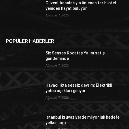
Güvenli kasalarıyla ünlenen tarihi otel
yeniden hayat buluyor
Ağustos 7, 2026
POPÜLER HABERLER
Six Senses Kocataş Yalısı satış
gündeminde
Ağustos 7, 2026
Havacılıkta sessiz devrim: Elektrikli
yolcu uçakları geliyor
Ağustos 7, 2026
İstanbul kruvaziyerde milyonluk hedefe
yelken açtı