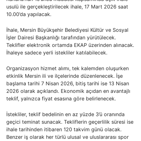
usulü ile gerçekleştirilecek ihale, 17 Mart 2026 saat
10.00’da yapılacak.
İhale, Mersin Büyükşehir Belediyesi Kültür ve Sosyal
İşler Dairesi Başkanlığı tarafından yürütülecek.
Teklifler elektronik ortamda EKAP üzerinden alınacak.
İhaleye sadece yerli istekliler katılabilecek.
Organizasyon hizmet alımı, tek kalemden oluşurken
etkinlik Mersin ili ve ilçelerinde düzenlenecek. İşe
başlama tarihi 7 Nisan 2026, bitiş tarihi ise 13 Nisan
2026 olarak açıklandı. Ekonomik açıdan en avantajlı
teklif, yalnızca fiyat esasına göre belirlenecek.
İstekliler, teklif bedelinin en az yüzde 3’ü oranında
geçici teminat sunacak. Tekliflerin geçerlilik süresi ise
ihale tarihinden itibaren 120 takvim günü olacak.
Benzer iş olarak her türlü ulusal ve uluslararası spor