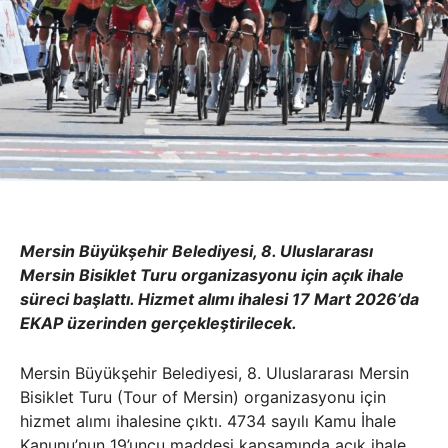
Mersin Büyükşehir Belediyesi, 8. Uluslararası
Mersin Bisiklet Turu organizasyonu için açık ihale
süreci başlattı. Hizmet alımı ihalesi 17 Mart 2026’da
EKAP üzerinden gerçekleştirilecek.
Mersin Büyükşehir Belediyesi, 8. Uluslararası Mersin
Bisiklet Turu (Tour of Mersin) organizasyonu için
hizmet alımı ihalesine çıktı. 4734 sayılı Kamu İhale
Kanunu’nun 19’uncu maddesi kapsamında açık ihale