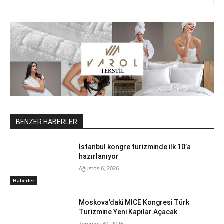
BENZER HABERLER
İstanbul kongre turizminde ilk 10’a
hazırlanıyor
Ağustos 6, 2026
Haberler
Moskova’daki MICE Kongresi Türk
Turizmine Yeni Kapılar Açacak
Temmuz 30, 2026