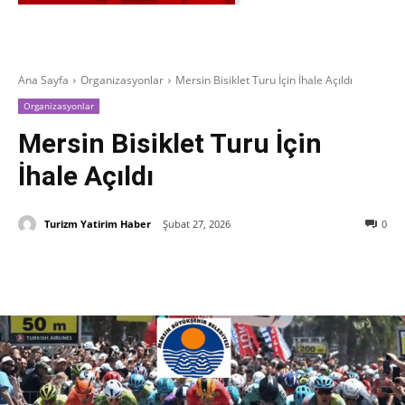
Ana Sayfa
Organizasyonlar
Mersin Bisiklet Turu İçin İhale Açıldı
Organizasyonlar
Mersin Bisiklet Turu İçin
İhale Açıldı
Turizm Yatirim Haber
Şubat 27, 2026
0