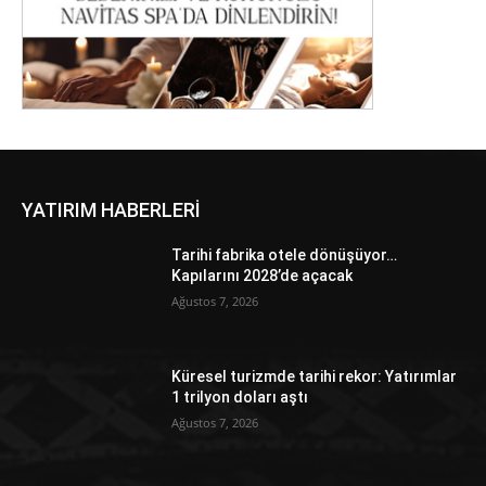
YATIRIM HABERLERİ
Tarihi fabrika otele dönüşüyor…
Kapılarını 2028’de açacak
Ağustos 7, 2026
Küresel turizmde tarihi rekor: Yatırımlar
1 trilyon doları aştı
Ağustos 7, 2026