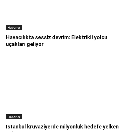
Haberler
Havacılıkta sessiz devrim: Elektrikli yolcu
uçakları geliyor
Haberler
İstanbul kruvaziyerde milyonluk hedefe yelken