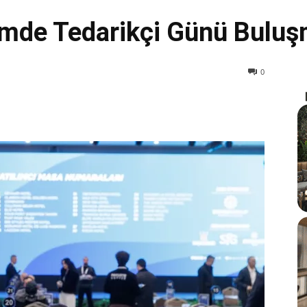
mde Tedarikçi Günü Buluş
0