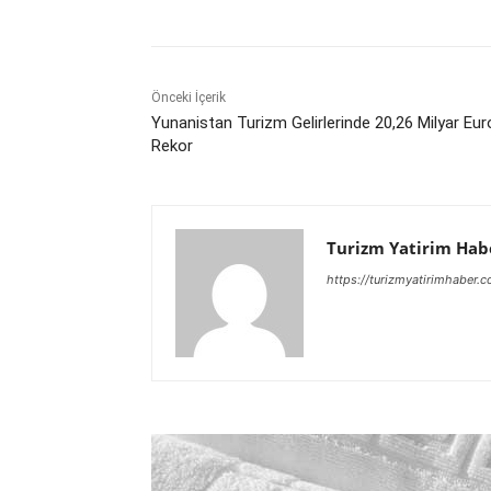
Önceki İçerik
Yunanistan Turizm Gelirlerinde 20,26 Milyar Eur
Rekor
Turizm Yatirim Hab
https://turizmyatirimhaber.