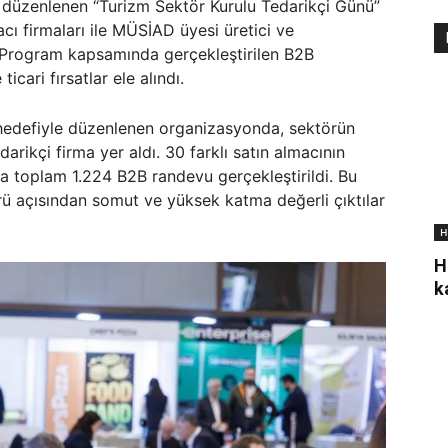
düzenlenen “Turizm Sektör Kurulu Tedarikçi Günü”
ı firmaları ile MÜSİAD üyesi üretici ve
. Program kapsamında gerçekleştirilen B2B
ticari fırsatlar ele alındı.
i hedefiyle düzenlenen organizasyonda, sektörün
darikçi firma yer aldı. 30 farklı satın almacının
a toplam 1.224 B2B randevu gerçekleştirildi. Bu
ü açısından somut ve yüksek katma değerli çıktılar
H
H
k