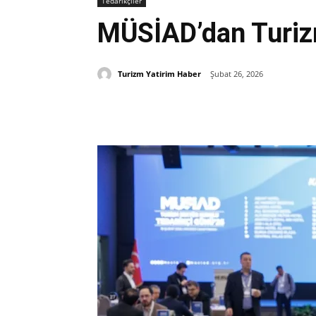
Tedarikçiler
MÜSİAD’dan Turiz
Turizm Yatirim Haber
Şubat 26, 2026
Paylaş