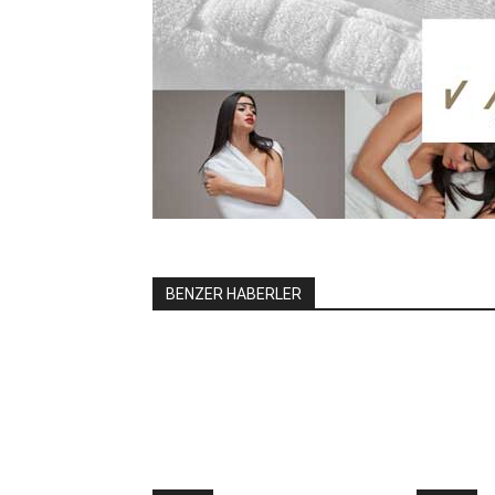
BENZER HABERLER