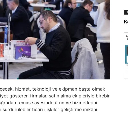
H
K
çecek, hizmet, teknoloji ve ekipman başta olmak
iyet gösteren firmalar, satın alma ekipleriyle birebir
doğrudan temas sayesinde ürün ve hizmetlerini
ürdürülebilir ticari ilişkiler geliştirme imkânı