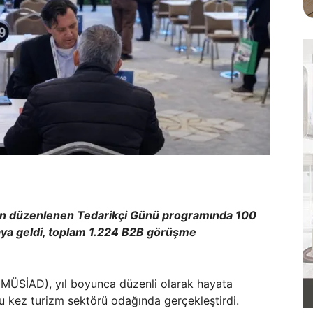
an düzenlenen Tedarikçi Günü programında 100
araya geldi, toplam 1.224 B2B görüşme
(MÜSİAD), yıl boyunca düzenli olarak hayata
 bu kez turizm sektörü odağında gerçekleştirdi.