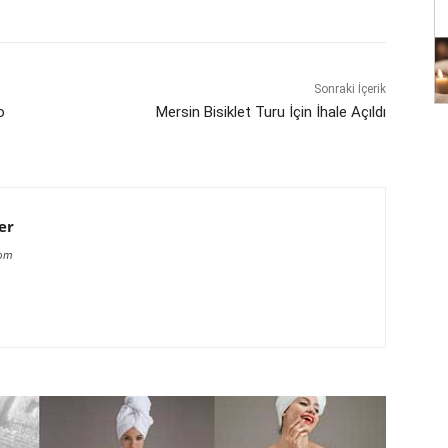
Sonraki İçerik
o
Mersin Bisiklet Turu İçin İhale Açıldı
er
com