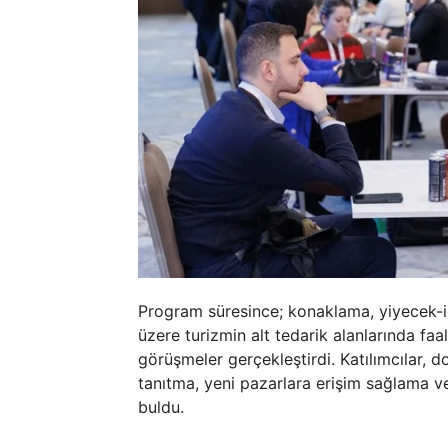
Program süresince; konaklama, yiyecek-i
üzere turizmin alt tedarik alanlarında faal
görüşmeler gerçekleştirdi. Katılımcılar, 
tanıtma, yeni pazarlara erişim sağlama ve s
buldu.