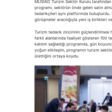
MÜSİAD Turizm Sektör Kurulu tarafından 
programı, sektörün önde gelen satın almac
tedarikçileri aynı platformda buluşturdu
görüşmeler aracılığıyla yeni iş birlikleri ve 
Turizm tedarik zincirinin güçlendirilmes
farklı alanlarında faaliyet gösteren 100 te
katılım sağladığı programda, gün boyunc
yoğun etkileşim, programın turizm sektör
ürettiğini ortaya koydu.