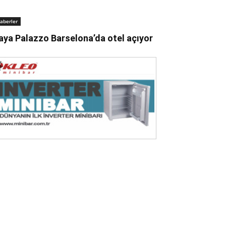
aberler
aya Palazzo Barselona’da otel açıyor