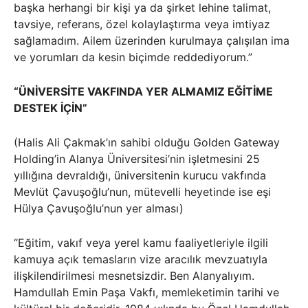
başka herhangi bir kişi ya da şirket lehine talimat,
tavsiye, referans, özel kolaylaştırma veya imtiyaz
sağlamadım. Ailem üzerinden kurulmaya çalışılan ima
ve yorumları da kesin biçimde reddediyorum.”
“ÜNİVERSİTE VAKFINDA YER ALMAMIZ EĞİTİME
DESTEK İÇİN”
(Halis Ali Çakmak’ın sahibi olduğu Golden Gateway
Holding’in Alanya Üniversitesi’nin işletmesini 25
yıllığına devraldığı, üniversitenin kurucu vakfında
Mevlüt Çavuşoğlu’nun, mütevelli heyetinde ise eşi
Hülya Çavuşoğlu’nun yer alması)
“Eğitim, vakıf veya yerel kamu faaliyetleriyle ilgili
kamuya açık temasların vize aracılık mevzuatıyla
ilişkilendirilmesi mesnetsizdir. Ben Alanyalıyım.
Hamdullah Emin Paşa Vakfı, memleketimin tarihi ve