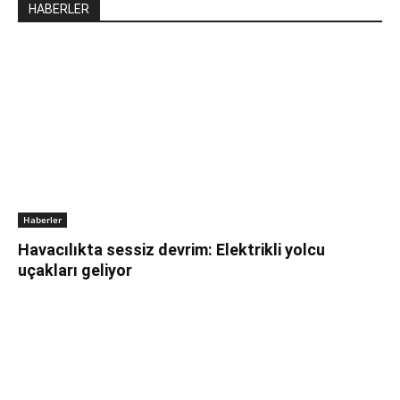
HABERLER
Haberler
Havacılıkta sessiz devrim: Elektrikli yolcu
uçakları geliyor