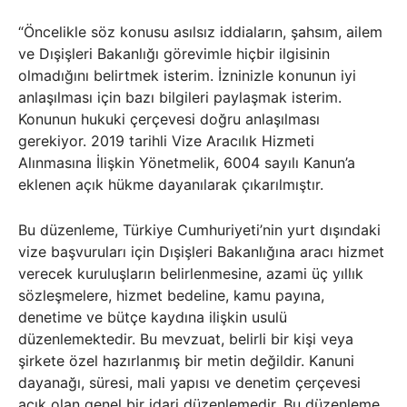
“Öncelikle söz konusu asılsız iddiaların, şahsım, ailem
ve Dışişleri Bakanlığı görevimle hiçbir ilgisinin
olmadığını belirtmek isterim. İzninizle konunun iyi
anlaşılması için bazı bilgileri paylaşmak isterim.
Konunun hukuki çerçevesi doğru anlaşılması
gerekiyor. 2019 tarihli Vize Aracılık Hizmeti
Alınmasına İlişkin Yönetmelik, 6004 sayılı Kanun’a
eklenen açık hükme dayanılarak çıkarılmıştır.
Bu düzenleme, Türkiye Cumhuriyeti’nin yurt dışındaki
vize başvuruları için Dışişleri Bakanlığına aracı hizmet
verecek kuruluşların belirlenmesine, azami üç yıllık
sözleşmelere, hizmet bedeline, kamu payına,
denetime ve bütçe kaydına ilişkin usulü
düzenlemektedir. Bu mevzuat, belirli bir kişi veya
şirkete özel hazırlanmış bir metin değildir. Kanuni
dayanağı, süresi, mali yapısı ve denetim çerçevesi
açık olan genel bir idari düzenlemedir. Bu düzenleme