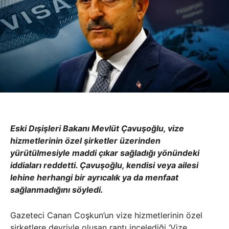
Eski Dışişleri Bakanı Mevlüt Çavuşoğlu, vize
hizmetlerinin özel şirketler üzerinden
yürütülmesiyle maddi çıkar sağladığı yönündeki
iddiaları reddetti. Çavuşoğlu, kendisi veya ailesi
lehine herhangi bir ayrıcalık ya da menfaat
sağlanmadığını söyledi.
Gazeteci Canan Coşkun’un vize hizmetlerinin özel
şirketlere devriyle oluşan rantı incelediği ‘Vize