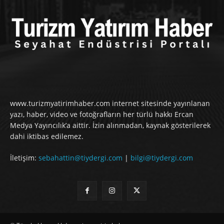
www.turizmyatirimhaber.com internet sitesinde yayınlanan
yazı, haber, video ve fotoğrafların her türlü hakkı Ercan
Medya Yayıncılık’a aittir. İzin alınmadan, kaynak gösterilerek
dahi iktibas edilemez.
İletişim:
sebahattin@tiydergi.com
|
bilgi@tiydergi.com