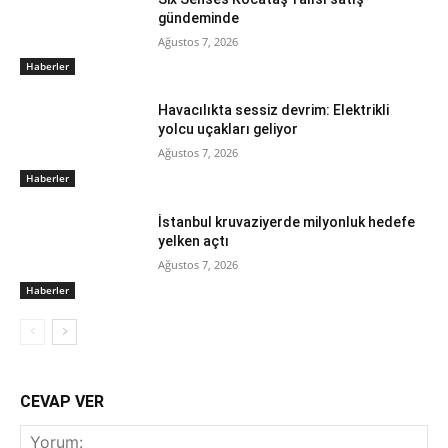
gündeminde
Ağustos 7, 2026
Haberler
Havacılıkta sessiz devrim: Elektrikli
yolcu uçakları geliyor
Ağustos 7, 2026
Haberler
İstanbul kruvaziyerde milyonluk hedefe
yelken açtı
Ağustos 7, 2026
Haberler
CEVAP VER