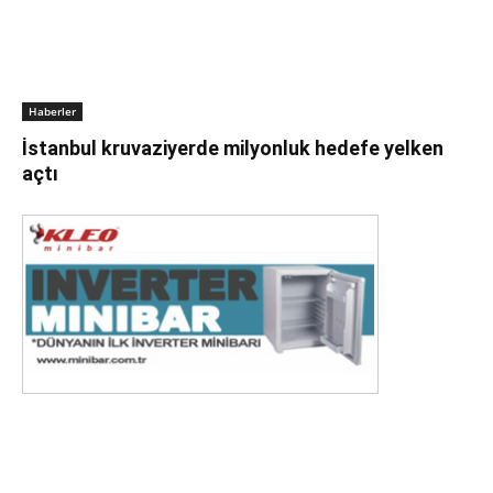
Haberler
İstanbul kruvaziyerde milyonluk hedefe yelken
açtı