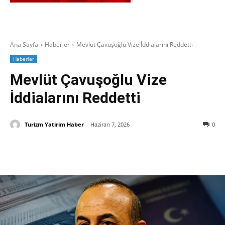
Ana Sayfa
Haberler
Mevlüt Çavuşoğlu Vize İddialarını Reddetti
Haberler
Mevlüt Çavuşoğlu Vize
İddialarını Reddetti
Turizm Yatirim Haber
Haziran 7, 2026
0