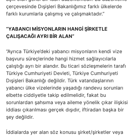
çerçevesinde Dışişleri Bakanlığımız farklı ülkelerde
farklı kurumlarla çalışmış ve çalışmaktadır.”
“YABANCI MİSYONLARIN HANGİ ŞİRKETLE
ÇALIŞACAĞI AYRI BİR ALAN”
“Ayrıca Türkiye’deki yabancı misyonların kendi vize
başvuru süreçlerinde hangi hizmet sağlayıcılarla
çalıştığı ayrı bir alandır. Bu ticari sözleşmelerin tarafı
Türkiye Cumhuriyeti Devleti, Türkiye Cumhuriyeti
Dışişleri Bakanlığı değildir. Türk vatandaşlarının
yabancı ülke vizelerinde yaşadığı randevu sorunları
elbette ciddiyetle takip edilmelidir, fakat bu
sorunlardan şahsıma veya aileme yönelik çıkar ilişkisi
iddiası çıkarılması gerçek dışıdır, iftiradan başka bir
şey değildir.
İddialarda yer alan söz konusu şirket/şirketler veya