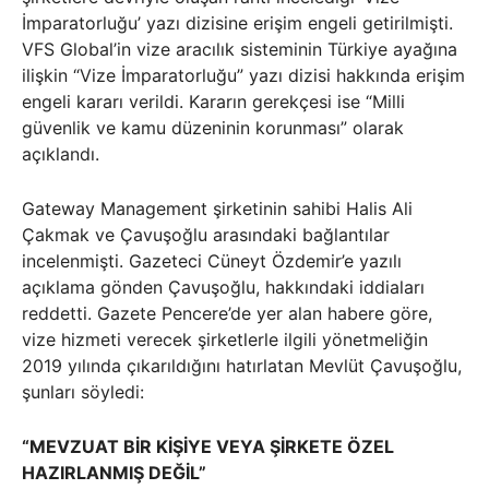
İmparatorluğu’ yazı dizisine erişim engeli getirilmişti.
VFS Global’in vize aracılık sisteminin Türkiye ayağına
ilişkin “Vize İmparatorluğu” yazı dizisi hakkında erişim
engeli kararı verildi. Kararın gerekçesi ise “Milli
güvenlik ve kamu düzeninin korunması” olarak
açıklandı.
Gateway Management şirketinin sahibi Halis Ali
Çakmak ve Çavuşoğlu arasındaki bağlantılar
incelenmişti. Gazeteci Cüneyt Özdemir’e yazılı
açıklama gönden Çavuşoğlu, hakkındaki iddiaları
reddetti. Gazete Pencere’de yer alan habere göre,
vize hizmeti verecek şirketlerle ilgili yönetmeliğin
2019 yılında çıkarıldığını hatırlatan Mevlüt Çavuşoğlu,
şunları söyledi:
“MEVZUAT BİR KİŞİYE VEYA ŞİRKETE ÖZEL
HAZIRLANMIŞ DEĞİL”