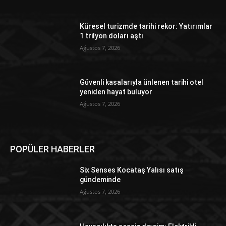
Küresel turizmde tarihi rekor: Yatırımlar
1 trilyon doları aştı
Ağustos 7, 2026
Güvenli kasalarıyla ünlenen tarihi otel
yeniden hayat buluyor
Ağustos 7, 2026
POPÜLER HABERLER
Six Senses Kocataş Yalısı satış
gündeminde
Ağustos 7, 2026