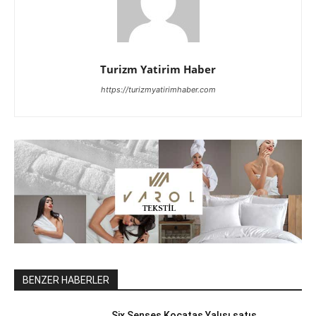
Turizm Yatirim Haber
https://turizmyatirimhaber.com
BENZER HABERLER
Six Senses Kocataş Yalısı satış