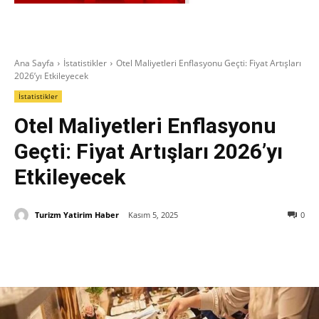
Ana Sayfa
İstatistikler
Otel Maliyetleri Enflasyonu Geçti: Fiyat Artışları
2026’yı Etkileyecek
İstatistikler
Otel Maliyetleri Enflasyonu
Geçti: Fiyat Artışları 2026’yı
Etkileyecek
Turizm Yatirim Haber
Kasım 5, 2025
0