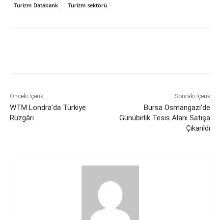
Turizm Databank
Turizm sektörü
Önceki İçerik
Sonraki İçerik
WTM Londra’da Türkiye
Bursa Osmangazi’de
Rüzgârı
Günübirlik Tesis Alanı Satışa
Çıkarıldı