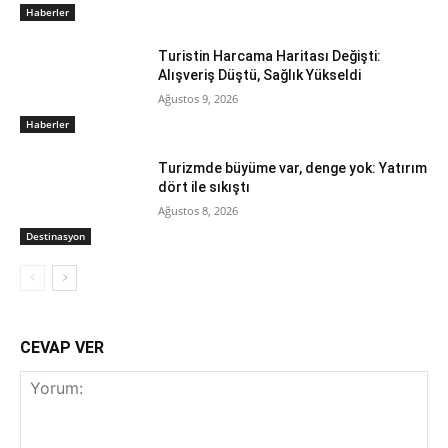
Haberler
Turistin Harcama Haritası Değişti:
Alışveriş Düştü, Sağlık Yükseldi
Ağustos 9, 2026
Haberler
Turizmde büyüme var, denge yok: Yatırım
dört ile sıkıştı
Ağustos 8, 2026
Destinasyon
CEVAP VER