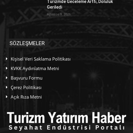
Turizmde Geceleme Arttı, Doluluk
Geriledi
Ağustos 9, 2026
SÖZLEŞMELER
Kişisel Veri Saklama Politikası
KVKK Aydınlatma Metni
Başvuru Formu
Çerez Politikası
Açık Rıza Metni