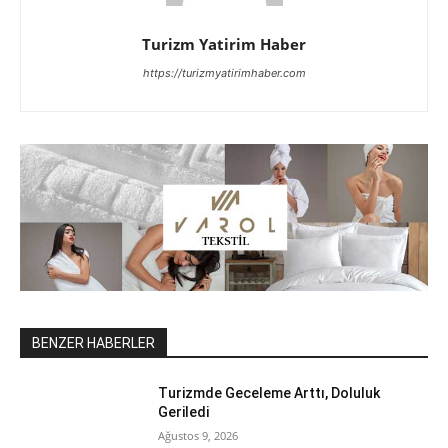
Turizm Yatirim Haber
https://turizmyatirimhaber.com
BENZER HABERLER
Turizmde Geceleme Arttı, Doluluk
Geriledi
Ağustos 9, 2026