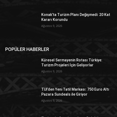
Konak’ta Turizm Planı Değişmedi: 20 Kat
Kararı Korundu
Ağustos 9, 2026
POPÜLER HABERLER
Küresel Sermayenin Rotası Türkiye:
Turizm Projeleri İçin Geliyorlar
Ağustos 9, 2026
TUI’den Yeni Tatil Markası: 750 Euro Altı
Pazara Sundeals ile Giriyor
Ağustos 9, 2026