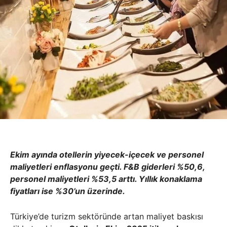
Ekim ayında otellerin yiyecek-içecek ve personel
maliyetleri enflasyonu geçti. F&B giderleri %50,6,
personel maliyetleri %53,5 arttı. Yıllık konaklama
fiyatları ise %30’un üzerinde.
Türkiye’de turizm sektöründe artan maliyet baskısı