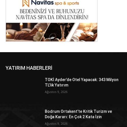
YATIRIM HABERLERİ
TOKİ Ayder’de Otel Yapacak: 343 Milyon
TL’lik Yatırım
Ağustos 9, 2026
Bodrum Ortakent’te Kritik Turizm ve
Doğa Kararı: En Çok 2 Kata İzin
Ağustos 9, 2026