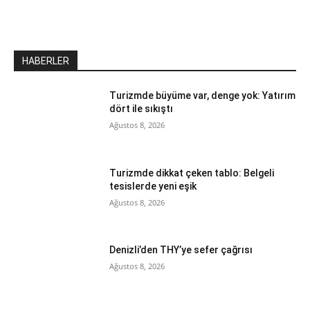
HABERLER
Turizmde büyüme var, denge yok: Yatırım
dört ile sıkıştı
Ağustos 8, 2026
Turizmde dikkat çeken tablo: Belgeli
tesislerde yeni eşik
Ağustos 8, 2026
Denizli’den THY’ye sefer çağrısı
Ağustos 8, 2026