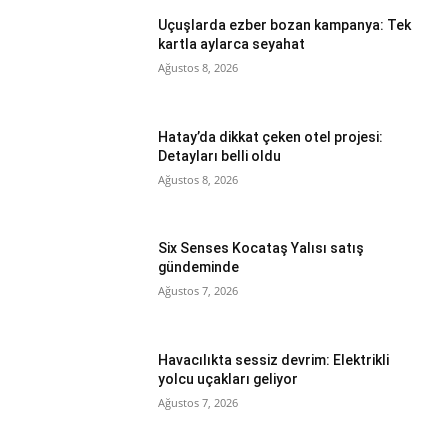
Uçuşlarda ezber bozan kampanya: Tek
kartla aylarca seyahat
Ağustos 8, 2026
Hatay’da dikkat çeken otel projesi:
Detayları belli oldu
Ağustos 8, 2026
Six Senses Kocataş Yalısı satış
gündeminde
Ağustos 7, 2026
Havacılıkta sessiz devrim: Elektrikli
yolcu uçakları geliyor
Ağustos 7, 2026