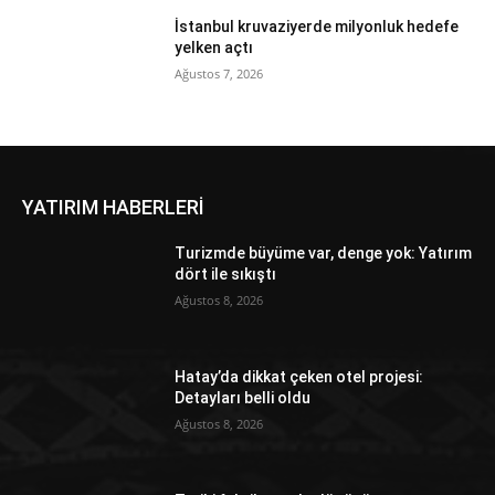
İstanbul kruvaziyerde milyonluk hedefe
yelken açtı
Ağustos 7, 2026
YATIRIM HABERLERİ
Turizmde büyüme var, denge yok: Yatırım
dört ile sıkıştı
Ağustos 8, 2026
Hatay’da dikkat çeken otel projesi:
Detayları belli oldu
Ağustos 8, 2026