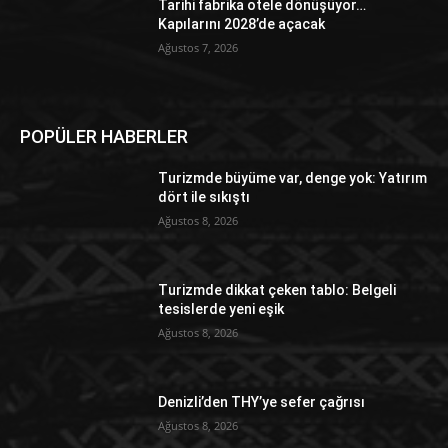
Tarihi fabrika otele dönüşüyor…
Kapılarını 2028’de açacak
Ağustos 7, 2026
POPÜLER HABERLER
Turizmde büyüme var, denge yok: Yatırım
dört ile sıkıştı
Ağustos 8, 2026
Turizmde dikkat çeken tablo: Belgeli
tesislerde yeni eşik
Ağustos 8, 2026
Denizli’den THY’ye sefer çağrısı
Ağustos 8, 2026