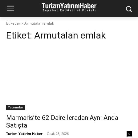
Etiketler
Armutalan emlak
Etiket:
Armutalan emlak
Yatırımlar
Marmaris’te 62 Daire İcradan Aynı Anda
Satışta
Turizm Yatirim Haber
-
Ocak 23, 2026
0