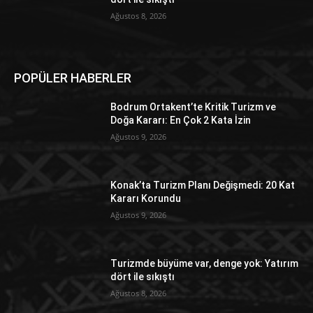
Ağustos 8, 2026
POPÜLER HABERLER
Bodrum Ortakent’te Kritik Turizm ve
Doğa Kararı: En Çok 2 Kata İzin
Ağustos 9, 2026
Konak’ta Turizm Planı Değişmedi: 20 Kat
Kararı Korundu
Ağustos 9, 2026
Turizmde büyüme var, denge yok: Yatırım
dört ile sıkıştı
Ağustos 8, 2026