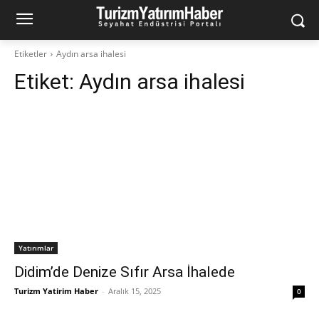
Etiketler
Aydın arsa ihalesi
Etiket:
Aydın arsa ihalesi
Yatırımlar
Didim’de Denize Sıfır Arsa İhalede
Turizm Yatirim Haber
-
Aralık 15, 2025
0