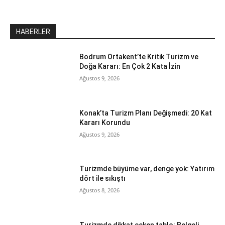
HABERLER
Bodrum Ortakent’te Kritik Turizm ve
Doğa Kararı: En Çok 2 Kata İzin
Ağustos 9, 2026
Konak’ta Turizm Planı Değişmedi: 20 Kat
Kararı Korundu
Ağustos 9, 2026
Turizmde büyüme var, denge yok: Yatırım
dört ile sıkıştı
Ağustos 8, 2026