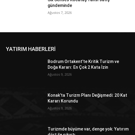
gündeminde
Ağustos 7, 2026
YATIRIM HABERLERİ
Bodrum Ortakent’te Kritik Turizm ve
Doğa Kararı: En Çok 2 Kata İzin
Ağustos 9, 2026
Konak’ta Turizm Planı Değişmedi: 20 Kat
Kararı Korundu
Ağustos 9, 2026
Turizmde büyüme var, denge yok: Yatırım
dört ile sıkıştı