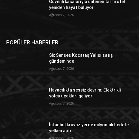
Güvenli kasalarıyla ünlenen tarihi otel
yeniden hayat buluyor
Ağustos 7, 2026
POPÜLER HABERLER
Six Senses Kocataş Yalısı satış
gündeminde
Ağustos 7, 2026
Havacılıkta sessiz devrim: Elektrikli
yolcu uçakları geliyor
Ağustos 7, 2026
İstanbul kruvaziyerde milyonluk hedefe
yelken açtı
Ağustos 7, 2026