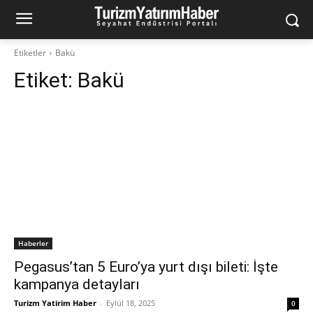
Etiketler
Bakü
Etiket:
Bakü
Haberler
Pegasus’tan 5 Euro’ya yurt dışı bileti: İşte
kampanya detayları
Turizm Yatirim Haber
-
Eylül 18, 2025
0