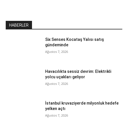
HABERLER
Six Senses Kocataş Yalısı satış
gündeminde
Ağustos 7, 2026
Havacılıkta sessiz devrim: Elektrikli
yolcu uçakları geliyor
Ağustos 7, 2026
İstanbul kruvaziyerde milyonluk hedefe
yelken açtı
Ağustos 7, 2026