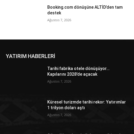
Booking.com dönüşüne ALTİD’den tam
destek
Ağustos 7, 2026
YATIRIM HABERLERİ
Tarihi fabrika otele dönüşüyor…
Kapılarını 2028’de açacak
Ağustos 7, 2026
Küresel turizmde tarihi rekor: Yatırımlar
1 trilyon doları aştı
Ağustos 7, 2026