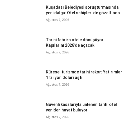
Kuşadası Belediyesi soruşturmasında
yeni dalga: Otel sahipleri de gözaltında
Ağustos 7, 2026
Tarihi fabrika otele dönüşüyor…
Kapılarını 2028’de açacak
Ağustos 7, 2026
Küresel turizmde tarihi rekor: Yatırımlar
1 trilyon doları aştı
Ağustos 7, 2026
Güvenli kasalarıyla ünlenen tarihi otel
yeniden hayat buluyor
Ağustos 7, 2026