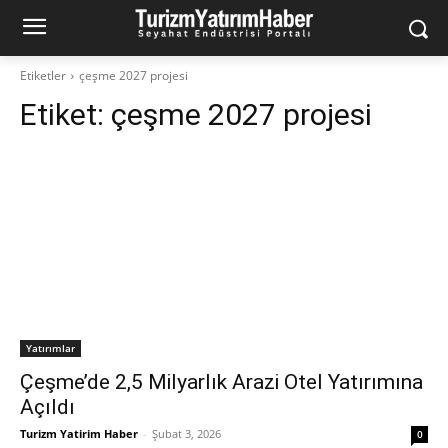
Etiketler
çeşme 2027 projesi
Etiket:
çeşme 2027 projesi
Yatırımlar
Çeşme’de 2,5 Milyarlık Arazi Otel Yatırımına
Açıldı
Turizm Yatirim Haber
-
Şubat 3, 2026
0