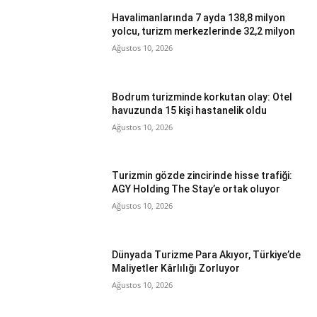
Havalimanlarında 7 ayda 138,8 milyon
yolcu, turizm merkezlerinde 32,2 milyon
Ağustos 10, 2026
Bodrum turizminde korkutan olay: Otel
havuzunda 15 kişi hastanelik oldu
Ağustos 10, 2026
Turizmin gözde zincirinde hisse trafiği:
AGY Holding The Stay’e ortak oluyor
Ağustos 10, 2026
Dünyada Turizme Para Akıyor, Türkiye’de
Maliyetler Kârlılığı Zorluyor
Ağustos 10, 2026