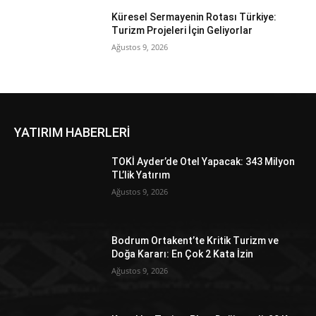
Küresel Sermayenin Rotası Türkiye:
Turizm Projeleri İçin Geliyorlar
Ağustos 9, 2026
YATIRIM HABERLERİ
TOKİ Ayder’de Otel Yapacak: 343 Milyon
TL’lik Yatırım
Ağustos 9, 2026
Bodrum Ortakent’te Kritik Turizm ve
Doğa Kararı: En Çok 2 Kata İzin
Ağustos 9, 2026