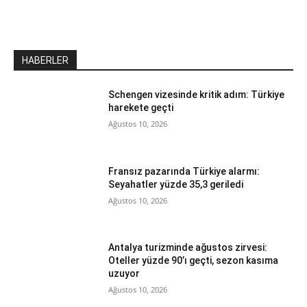
HABERLER
Schengen vizesinde kritik adım: Türkiye
harekete geçti
Ağustos 10, 2026
Fransız pazarında Türkiye alarmı:
Seyahatler yüzde 35,3 geriledi
Ağustos 10, 2026
Antalya turizminde ağustos zirvesi:
Oteller yüzde 90’ı geçti, sezon kasıma
uzuyor
Ağustos 10, 2026