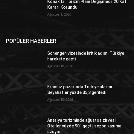
Konak’ta Turizm Planı Değişmedi: 20 Kat
Kararı Korundu
Ağustos 9, 2026
POPÜLER HABERLER
Schengen vizesinde kritik adım: Türkiye
harekete geçti
Ağustos 10, 2026
Fransız pazarında Türkiye alarmı:
Seyahatler yüzde 35,3 geriledi
Ağustos 10, 2026
Antalya turizminde ağustos zirvesi:
Oteller yüzde 90’ı geçti, sezon kasıma
uzuyor