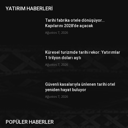
YATIRIM HABERLERİ
Tarihi fabrika otele dönüşüyor…
Kapılarını 2028’de açacak
Ağustos 7, 2026
Küresel turizmde tarihi rekor: Yatırımlar
1 trilyon doları aştı
Ağustos 7, 2026
Güvenli kasalarıyla ünlenen tarihi otel
yeniden hayat buluyor
Ağustos 7, 2026
POPÜLER HABERLER