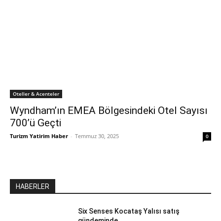
Oteller & Acenteler
Wyndham’ın EMEA Bölgesindeki Otel Sayısı
700’ü Geçti
Turizm Yatirim Haber
-
Temmuz 30, 2025
0
HABERLER
Six Senses Kocataş Yalısı satış
gündeminde