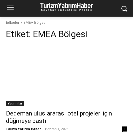
Etiketler
EMEA Bölgesi
Etiket:
EMEA Bölgesi
Yatırımlar
Dedeman uluslararası otel projeleri için
düğmeye bastı
Turizm Yatirim Haber
-
Haziran 1, 2026
0