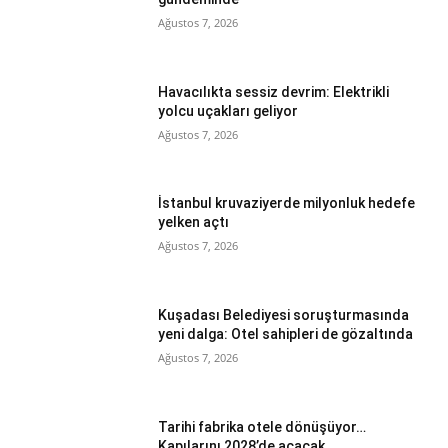
Ağustos 7, 2026
Havacılıkta sessiz devrim: Elektrikli
yolcu uçakları geliyor
Ağustos 7, 2026
İstanbul kruvaziyerde milyonluk hedefe
yelken açtı
Ağustos 7, 2026
Kuşadası Belediyesi soruşturmasında
yeni dalga: Otel sahipleri de gözaltında
Ağustos 7, 2026
Tarihi fabrika otele dönüşüyor…
Kapılarını 2028’de açacak