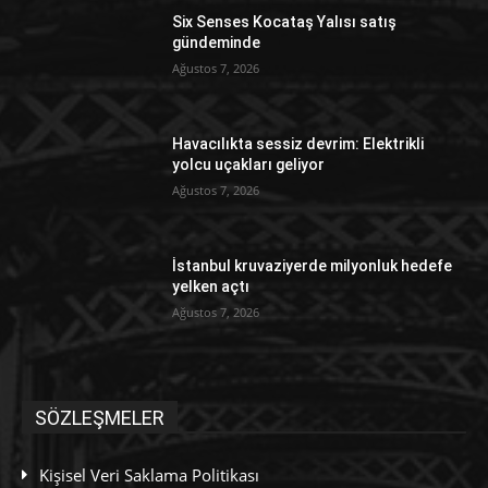
Six Senses Kocataş Yalısı satış
gündeminde
Ağustos 7, 2026
Havacılıkta sessiz devrim: Elektrikli
yolcu uçakları geliyor
Ağustos 7, 2026
İstanbul kruvaziyerde milyonluk hedefe
yelken açtı
Ağustos 7, 2026
SÖZLEŞMELER
Kişisel Veri Saklama Politikası