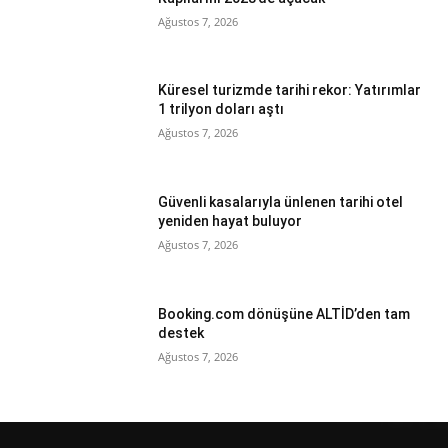
Ağustos 7, 2026
Küresel turizmde tarihi rekor: Yatırımlar
1 trilyon doları aştı
Ağustos 7, 2026
Güvenli kasalarıyla ünlenen tarihi otel
yeniden hayat buluyor
Ağustos 7, 2026
Booking.com dönüşüne ALTİD’den tam
destek
Ağustos 7, 2026