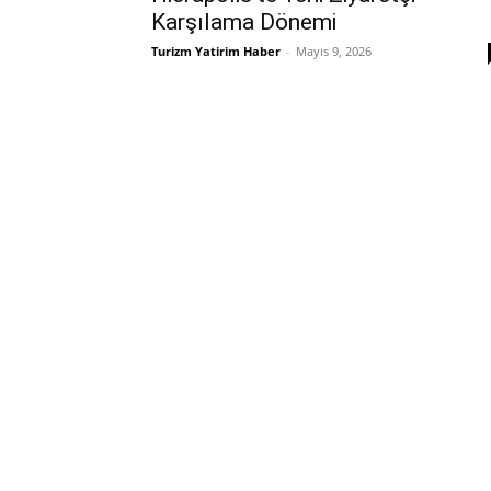
Karşılama Dönemi
Turizm Yatirim Haber
-
Mayıs 9, 2026