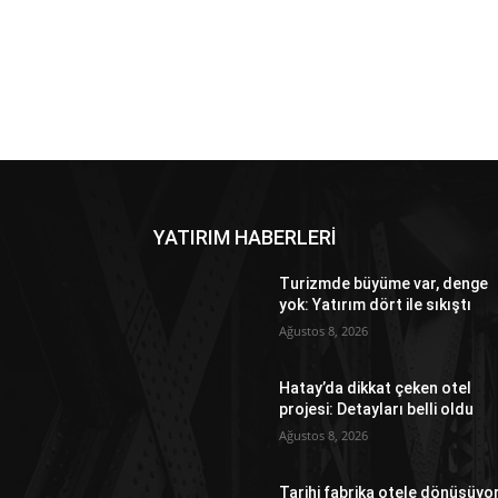
YATIRIM HABERLERİ
Turizmde büyüme var, denge
yok: Yatırım dört ile sıkıştı
Ağustos 8, 2026
Hatay’da dikkat çeken otel
projesi: Detayları belli oldu
Ağustos 8, 2026
Tarihi fabrika otele dönüşüyo