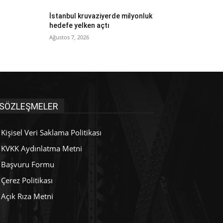
İstanbul kruvaziyerde milyonluk
hedefe yelken açtı
Ağustos 7, 2026
SÖZLEŞMELER
Kişisel Veri Saklama Politikası
KVKK Aydınlatma Metni
Başvuru Formu
Çerez Politikası
Açık Rıza Metni