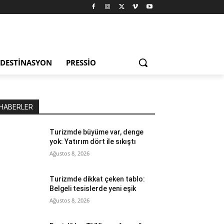
DESTINASYON
PRESSIO
HABERLER
Turizmde büyüme var, denge
yok: Yatırım dört ile sıkıştı
Ağustos 8, 2026
Turizmde dikkat çeken tablo:
Belgeli tesislerde yeni eşik
Ağustos 8, 2026