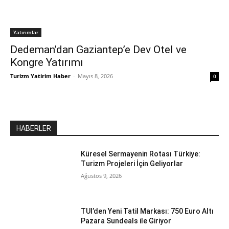
Yatırımlar
Dedeman’dan Gaziantep’e Dev Otel ve
Kongre Yatırımı
Turizm Yatirim Haber
-
Mayıs 8, 2026
0
HABERLER
Küresel Sermayenin Rotası Türkiye:
Turizm Projeleri İçin Geliyorlar
Ağustos 9, 2026
TUI’den Yeni Tatil Markası: 750 Euro Altı
Pazara Sundeals ile Giriyor