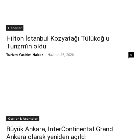
Haberler
Hilton İstanbul Kozyatağı Tülükoğlu
Turizm’in oldu
Turizm Yatirim Haber
-
Haziran 16, 2026
0
Oteller & Acenteler
Büyük Ankara, InterContinental Grand
Ankara olarak yeniden açıldı