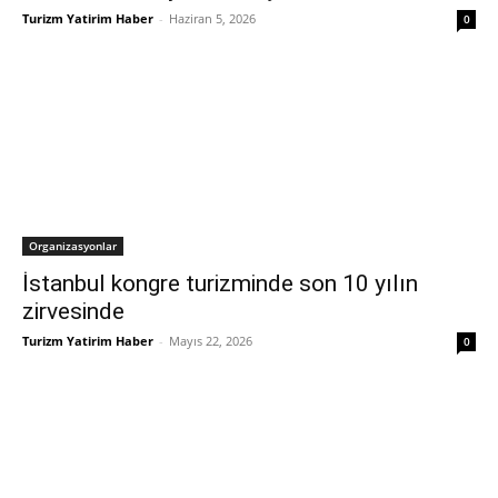
Turizm Yatirim Haber
-
Haziran 5, 2026
0
Organizasyonlar
İstanbul kongre turizminde son 10 yılın
zirvesinde
Turizm Yatirim Haber
-
Mayıs 22, 2026
0