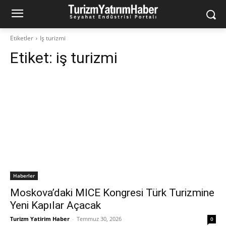
Etiketler
Iş turizmi
Etiket:
iş turizmi
Haberler
Moskova’daki MICE Kongresi Türk Turizmine
Yeni Kapılar Açacak
Turizm Yatirim Haber
-
Temmuz 30, 2026
0