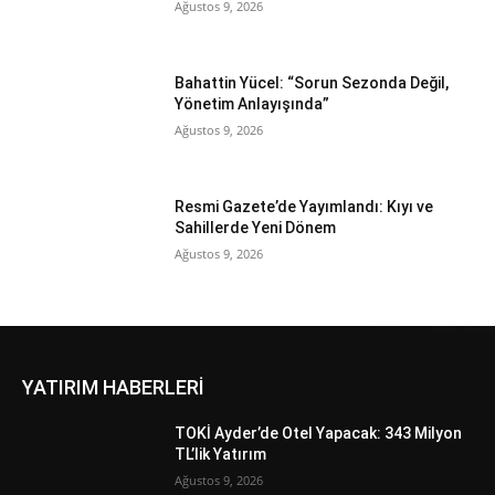
Ağustos 9, 2026
Bahattin Yücel: “Sorun Sezonda Değil,
Yönetim Anlayışında”
Ağustos 9, 2026
Resmi Gazete’de Yayımlandı: Kıyı ve
Sahillerde Yeni Dönem
Ağustos 9, 2026
YATIRIM HABERLERİ
TOKİ Ayder’de Otel Yapacak: 343 Milyon
TL’lik Yatırım
Ağustos 9, 2026