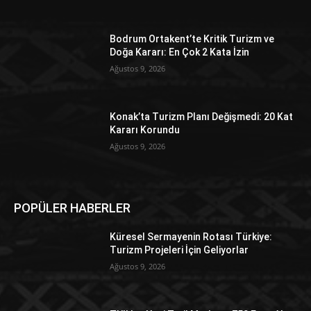
Bodrum Ortakent’te Kritik Turizm ve
Doğa Kararı: En Çok 2 Kata İzin
Ağustos 9, 2026
Konak’ta Turizm Planı Değişmedi: 20 Kat
Kararı Korundu
Ağustos 9, 2026
POPÜLER HABERLER
Küresel Sermayenin Rotası Türkiye:
Turizm Projeleri İçin Geliyorlar
Ağustos 9, 2026