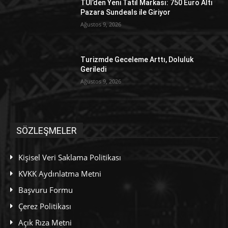
TUI’den Yeni Tatil Markası: 750 Euro Altı
Pazara Sundeals ile Giriyor
Ağustos 9, 2026
Turizmde Geceleme Arttı, Doluluk
Geriledi
Ağustos 9, 2026
SÖZLEŞMELER
Kişisel Veri Saklama Politikası
KVKK Aydınlatma Metni
Başvuru Formu
Çerez Politikası
Açık Rıza Metni