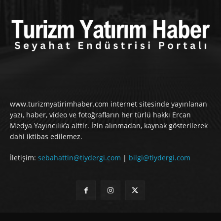
www.turizmyatirimhaber.com internet sitesinde yayınlanan
yazı, haber, video ve fotoğrafların her türlü hakkı Ercan
Medya Yayıncılık’a aittir. İzin alınmadan, kaynak gösterilerek
dahi iktibas edilemez.
İletişim:
sebahattin@tiydergi.com
|
bilgi@tiydergi.com