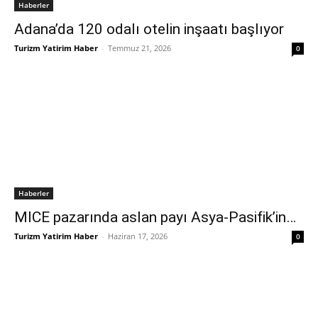
Haberler
Adana’da 120 odalı otelin inşaatı başlıyor
Turizm Yatirim Haber
-
Temmuz 21, 2026
0
Haberler
MICE pazarında aslan payı Asya-Pasifik’in…
Turizm Yatirim Haber
-
Haziran 17, 2026
0