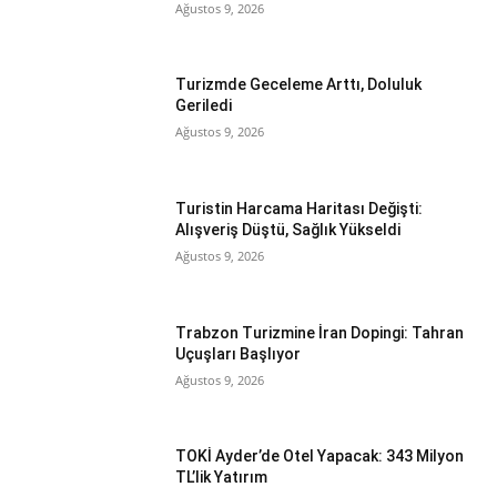
Ağustos 9, 2026
Turizmde Geceleme Arttı, Doluluk
Geriledi
Ağustos 9, 2026
Turistin Harcama Haritası Değişti:
Alışveriş Düştü, Sağlık Yükseldi
Ağustos 9, 2026
Trabzon Turizmine İran Dopingi: Tahran
Uçuşları Başlıyor
Ağustos 9, 2026
TOKİ Ayder’de Otel Yapacak: 343 Milyon
TL’lik Yatırım