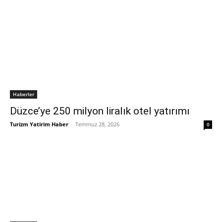
Haberler
Düzce’ye 250 milyon liralık otel yatırımı
Turizm Yatirim Haber
-
Temmuz 28, 2026
0