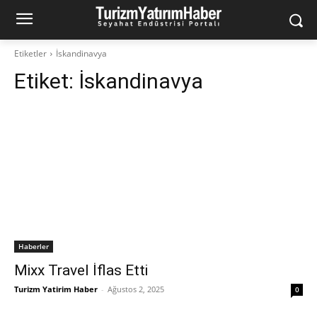
Etiketler
İskandinavya
Etiket:
İskandinavya
Haberler
Mixx Travel İflas Etti
Turizm Yatirim Haber
-
Ağustos 2, 2025
0