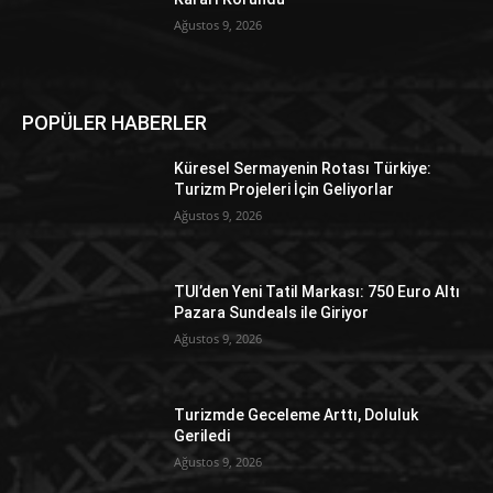
Ağustos 9, 2026
POPÜLER HABERLER
Küresel Sermayenin Rotası Türkiye:
Turizm Projeleri İçin Geliyorlar
Ağustos 9, 2026
TUI’den Yeni Tatil Markası: 750 Euro Altı
Pazara Sundeals ile Giriyor
Ağustos 9, 2026
Turizmde Geceleme Arttı, Doluluk
Geriledi
Ağustos 9, 2026