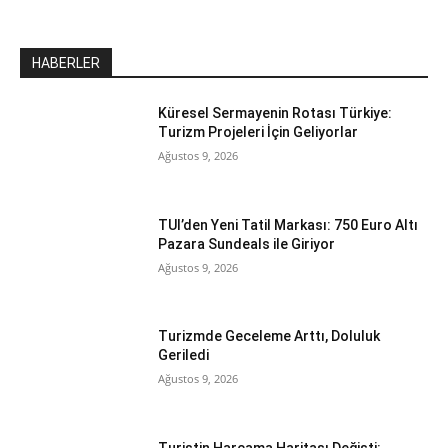
HABERLER
Küresel Sermayenin Rotası Türkiye:
Turizm Projeleri İçin Geliyorlar
Ağustos 9, 2026
TUI’den Yeni Tatil Markası: 750 Euro Altı
Pazara Sundeals ile Giriyor
Ağustos 9, 2026
Turizmde Geceleme Arttı, Doluluk
Geriledi
Ağustos 9, 2026