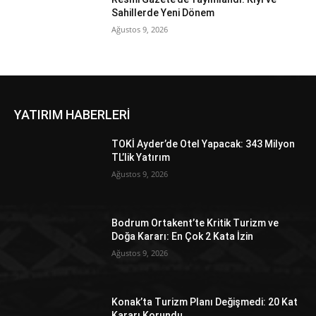
Sahillerde Yeni Dönem
Ağustos 9, 2026
YATIRIM HABERLERİ
TOKİ Ayder’de Otel Yapacak: 343 Milyon
TL’lik Yatırım
Ağustos 9, 2026
Bodrum Ortakent’te Kritik Turizm ve
Doğa Kararı: En Çok 2 Kata İzin
Ağustos 9, 2026
Konak’ta Turizm Planı Değişmedi: 20 Kat
Kararı Korundu