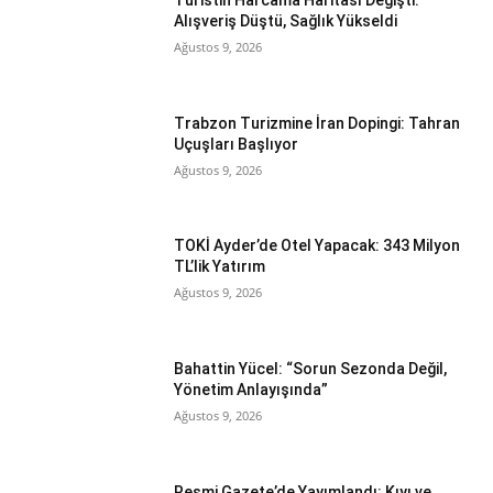
Turistin Harcama Haritası Değişti:
Alışveriş Düştü, Sağlık Yükseldi
Ağustos 9, 2026
Trabzon Turizmine İran Dopingi: Tahran
Uçuşları Başlıyor
Ağustos 9, 2026
TOKİ Ayder’de Otel Yapacak: 343 Milyon
TL’lik Yatırım
Ağustos 9, 2026
Bahattin Yücel: “Sorun Sezonda Değil,
Yönetim Anlayışında”
Ağustos 9, 2026
Resmi Gazete’de Yayımlandı: Kıyı ve