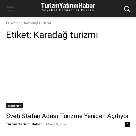
Etiketler
Karadağ turizmi
Etiket:
Karadağ turizmi
Haberler
Sveti Stefan Adası Turizme Yeniden Açılıyor
Turizm Yatirim Haber
-
Mayıs 8, 2026
0