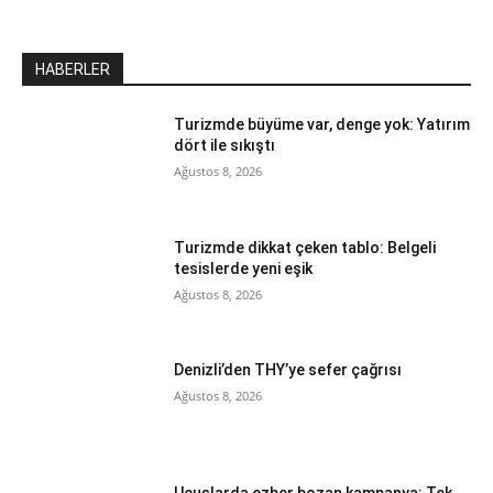
HABERLER
Turizmde büyüme var, denge yok: Yatırım
dört ile sıkıştı
Ağustos 8, 2026
Turizmde dikkat çeken tablo: Belgeli
tesislerde yeni eşik
Ağustos 8, 2026
Denizli’den THY’ye sefer çağrısı
Ağustos 8, 2026