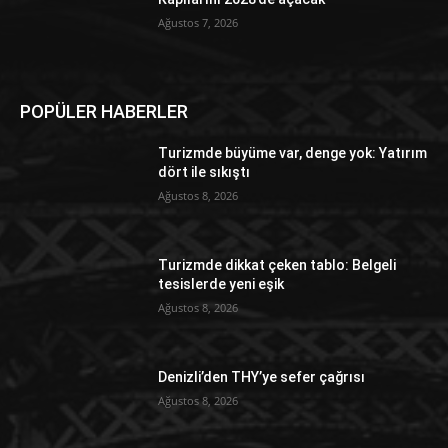
Ağustos 7, 2026
POPÜLER HABERLER
Turizmde büyüme var, denge yok: Yatırım
dört ile sıkıştı
Ağustos 8, 2026
Turizmde dikkat çeken tablo: Belgeli
tesislerde yeni eşik
Ağustos 8, 2026
Denizli’den THY’ye sefer çağrısı
Ağustos 8, 2026