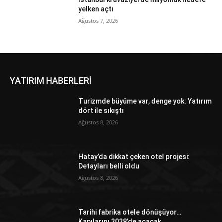
yelken açtı
Ağustos 7, 2026
YATIRIM HABERLERİ
Turizmde büyüme var, denge yok: Yatırım
dört ile sıkıştı
Ağustos 8, 2026
Hatay’da dikkat çeken otel projesi:
Detayları belli oldu
Ağustos 8, 2026
Tarihi fabrika otele dönüşüyor…
Kapılarını 2028’de açacak