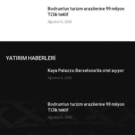
Bodrum’un turizm arazilerine 99 milyon
TL’lik teklif
Ağustos 6, 2026
YATIRIM HABERLERİ
Kaya Palazzo Barselona’da otel açıyor
Ağustos 6, 2026
Bodrum’un turizm arazilerine 99 milyon
TL’lik teklif
Ağustos 6, 2026