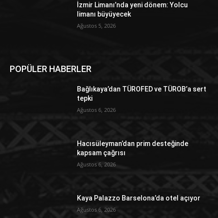
İzmir Limanı’nda yeni dönem: Yolcu
limanı büyüyecek
Ağustos 5, 2026
POPÜLER HABERLER
Bağlıkaya’dan TÜROFED ve TÜROB’a sert
tepki
Ağustos 6, 2026
Hacısüleyman’dan prim desteğinde
kapsam çağrısı
Ağustos 6, 2026
Kaya Palazzo Barselona’da otel açıyor
Ağustos 6, 2026