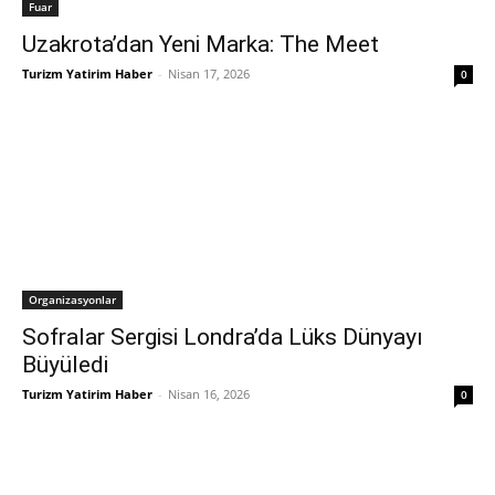
Fuar
Uzakrota’dan Yeni Marka: The Meet
Turizm Yatirim Haber
-
Nisan 17, 2026
0
Organizasyonlar
Sofralar Sergisi Londra’da Lüks Dünyayı
Büyüledi
Turizm Yatirim Haber
-
Nisan 16, 2026
0