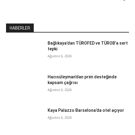
HABERLER
Bağlıkaya’dan TÜROFED ve TÜROB’a sert
tepki
Ağustos 6, 2026
Hacısüleyman’dan prim desteğinde
kapsam çağrısı
Ağustos 6, 2026
Kaya Palazzo Barselona’da otel açıyor
Ağustos 6, 2026