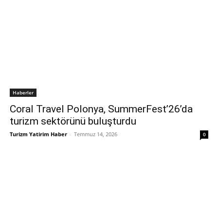
Haberler
Coral Travel Polonya, SummerFest’26’da
turizm sektörünü buluşturdu
Turizm Yatirim Haber
-
Temmuz 14, 2026
0