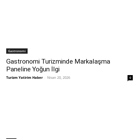
Gastronomi
Gastronomi Turizminde Markalaşma
Paneline Yoğun İlgi
Turizm Yatirim Haber
-
Nisan 20, 2026
0