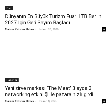
Fuar
Dünyanın En Büyük Turizm Fuarı ITB Berlin
2027 İçin Geri Sayım Başladı
Turizm Yatirim Haber
-
Haziran 20, 2026
0
Haberler
Yeni zirve markası ‘The Meet’ 3 ayda 3
networking etkinliği ile pazara hızlı girdi!
Turizm Yatirim Haber
-
Haziran 8, 2026
0