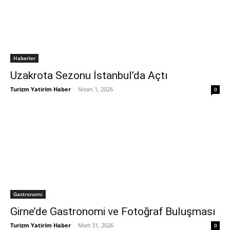
Haberler
Uzakrota Sezonu İstanbul’da Açtı
Turizm Yatirim Haber
-
Nisan 1, 2026
0
Gastronomi
Girne’de Gastronomi ve Fotoğraf Buluşması
Turizm Yatirim Haber
-
Mart 31, 2026
0