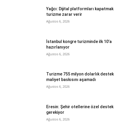
Yağcı: Dijital platformları kapatmak
turizme zarar verir
Ağustos 6, 2026
İstanbul kongre turizminde ilk 10’a
hazırlanıyor
Ağustos 6, 2026
Turizme 755 milyon dolarlık destek
maliyet baskısını aşamadı
Ağustos 6, 2026
Eresin: Şehir otellerine özel destek
gerekiyor
Ağustos 6, 2026