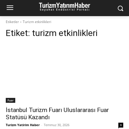
Etiketler
Turizm etkinlikleri
Etiket:
turizm etkinlikleri
Fuar
İstanbul Turizm Fuarı Uluslararası Fuar
Statüsü Kazandı
Turizm Yatirim Haber
-
Temmuz 30, 2026
0