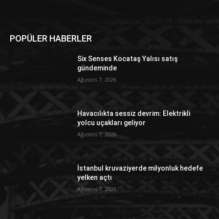
POPÜLER HABERLER
Six Senses Kocataş Yalısı satış
gündeminde
Ağustos 7, 2026
Havacılıkta sessiz devrim: Elektrikli
yolcu uçakları geliyor
Ağustos 7, 2026
İstanbul kruvaziyerde milyonluk hedefe
yelken açtı
Ağustos 7, 2026