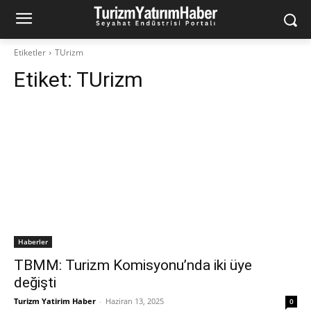
Etiketler
TUrizm
Etiket:
TUrizm
Haberler
TBMM: Turizm Komisyonu’nda iki üye
değişti
Turizm Yatirim Haber
-
Haziran 13, 2025
0