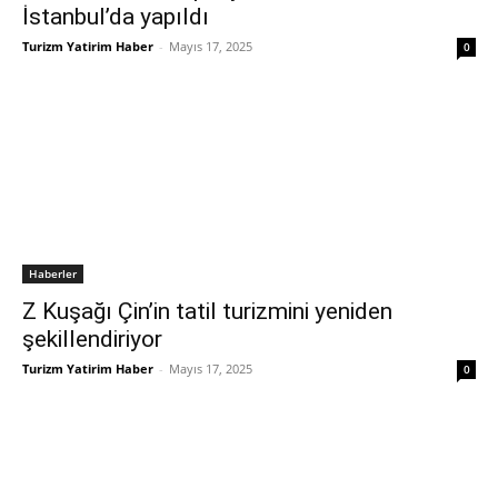
İstanbul’da yapıldı
Turizm Yatirim Haber
-
Mayıs 17, 2025
0
Haberler
Z Kuşağı Çin’in tatil turizmini yeniden
şekillendiriyor
Turizm Yatirim Haber
-
Mayıs 17, 2025
0