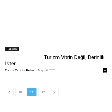
Haberler
Turizm Vitrin Değil, Derinlik
İster
Turizm Yatirim Haber
-
Mayıs 6, 2025
0
10
11
12