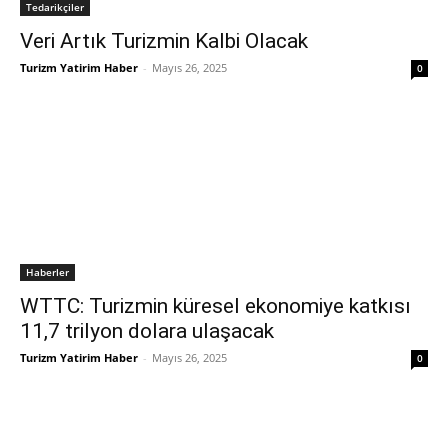
Tedarikçiler
Veri Artık Turizmin Kalbi Olacak
Turizm Yatirim Haber
-
Mayıs 26, 2025
0
Haberler
WTTC: Turizmin küresel ekonomiye katkısı
11,7 trilyon dolara ulaşacak
Turizm Yatirim Haber
-
Mayıs 26, 2025
0