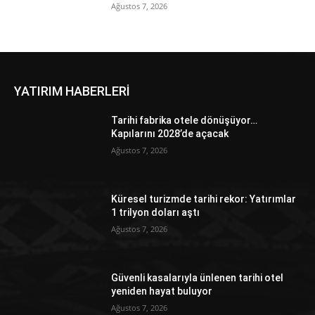
Ağustos 7, 2026
YATIRIM HABERLERİ
Tarihi fabrika otele dönüşüyor…
Kapılarını 2028’de açacak
Ağustos 7, 2026
Küresel turizmde tarihi rekor: Yatırımlar
1 trilyon doları aştı
Ağustos 7, 2026
Güvenli kasalarıyla ünlenen tarihi otel
yeniden hayat buluyor
Ağustos 7, 2026