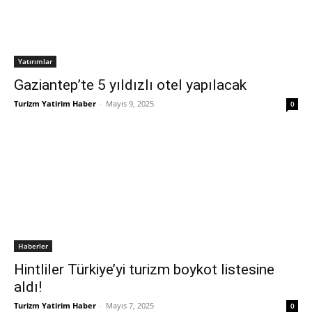
Yatırımlar
Gaziantep’te 5 yıldızlı otel yapılacak
Turizm Yatirim Haber
-
Mayıs 9, 2025
0
Haberler
Hintliler Türkiye’yi turizm boykot listesine
aldı!
Turizm Yatirim Haber
-
Mayıs 7, 2025
0