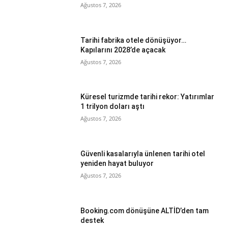
Ağustos 7, 2026
Tarihi fabrika otele dönüşüyor…
Kapılarını 2028’de açacak
Ağustos 7, 2026
Küresel turizmde tarihi rekor: Yatırımlar
1 trilyon doları aştı
Ağustos 7, 2026
Güvenli kasalarıyla ünlenen tarihi otel
yeniden hayat buluyor
Ağustos 7, 2026
Booking.com dönüşüne ALTİD’den tam
destek