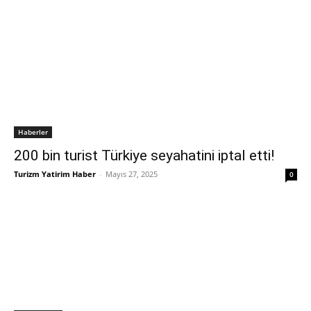
Haberler
200 bin turist Türkiye seyahatini iptal etti!
Turizm Yatirim Haber
-
Mayıs 27, 2025
0