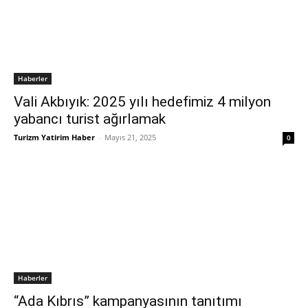
Haberler
Vali Akbıyık: 2025 yılı hedefimiz 4 milyon
yabancı turist ağırlamak
Turizm Yatirim Haber
-
Mayıs 21, 2025
0
Haberler
“Ada Kıbrıs” kampanyasının tanıtımı