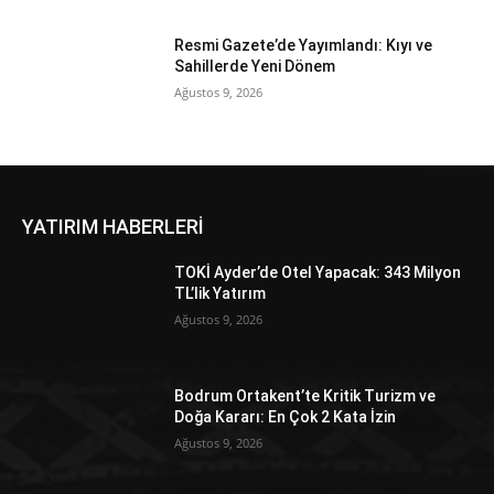
Resmi Gazete’de Yayımlandı: Kıyı ve
Sahillerde Yeni Dönem
Ağustos 9, 2026
YATIRIM HABERLERİ
TOKİ Ayder’de Otel Yapacak: 343 Milyon
TL’lik Yatırım
Ağustos 9, 2026
Bodrum Ortakent’te Kritik Turizm ve
Doğa Kararı: En Çok 2 Kata İzin
Ağustos 9, 2026