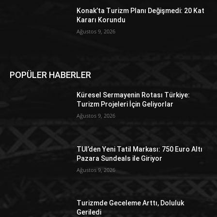
Konak’ta Turizm Planı Değişmedi: 20 Kat
Kararı Korundu
Ağustos 9, 2026
POPÜLER HABERLER
Küresel Sermayenin Rotası Türkiye:
Turizm Projeleri İçin Geliyorlar
Ağustos 9, 2026
TUI’den Yeni Tatil Markası: 750 Euro Altı
Pazara Sundeals ile Giriyor
Ağustos 9, 2026
Turizmde Geceleme Arttı, Doluluk
Geriledi