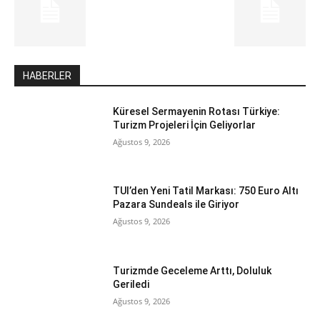
HABERLER
Küresel Sermayenin Rotası Türkiye:
Turizm Projeleri İçin Geliyorlar
Ağustos 9, 2026
TUI’den Yeni Tatil Markası: 750 Euro Altı
Pazara Sundeals ile Giriyor
Ağustos 9, 2026
Turizmde Geceleme Arttı, Doluluk
Geriledi
Ağustos 9, 2026