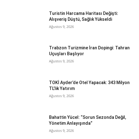
Turistin Harcama Haritası Değişti:
Alışveriş Düştü, Sağlık Yükseldi
Ağustos 9, 2026
Trabzon Turizmine İran Dopingi: Tahran
Uçuşları Başlıyor
Ağustos 9, 2026
TOKİ Ayder’de Otel Yapacak: 343 Milyon
TL’lik Yatırım
Ağustos 9, 2026
Bahattin Yücel: “Sorun Sezonda Değil,
Yönetim Anlayışında”
Ağustos 9, 2026