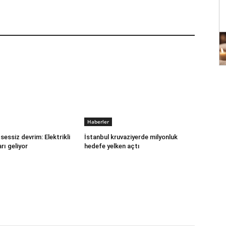
Haberler
sessiz devrim: Elektrikli
İstanbul kruvaziyerde milyonluk
rı geliyor
hedefe yelken açtı