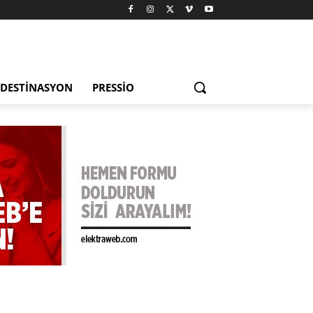
DESTINASYON
PRESSIO