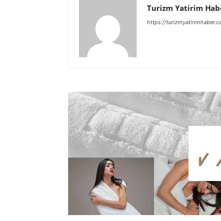
Turizm Yatirim Hab
https://turizmyatirimhaber.