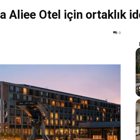
 Aliee Otel için ortaklık id
0