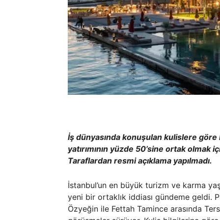
İş dünyasında konuşulan kulislere göre 
yatırımının yüzde 50’sine ortak olmak i
Taraflardan resmi açıklama yapılmadı.
İstanbul’un en büyük turizm ve karma yaş
yeni bir ortaklık iddiası gündeme geldi. 
Özyeğin ile Fettah Tamince arasında Tersa