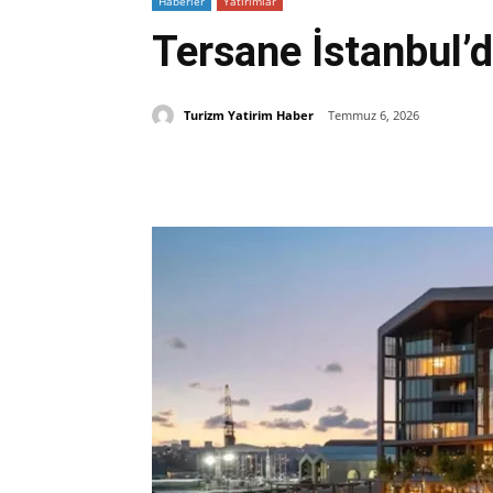
Haberler
Yatırımlar
Tersane İstanbul’da
Turizm Yatirim Haber
Temmuz 6, 2026
Paylaş