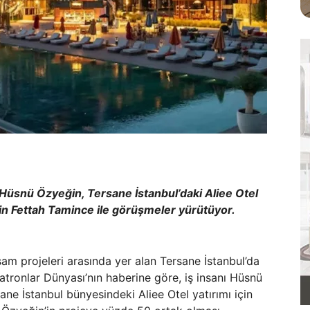
Hüsnü Özyeğin, Tersane İstanbul’daki Aliee Otel
çin Fettah Tamince ile görüşmeler yürütüyor.
am projeleri arasında yer alan Tersane İstanbul’da
Patronlar Dünyası’nın haberine göre, iş insanı Hüsnü
ne İstanbul bünyesindeki Aliee Otel yatırımı için