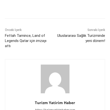
Önceki İçerik
Sonraki İçerik
Fettah Tamince, Land of
Uluslararası Sağlık Turizminde
Legends Qatar için imzayı
yeni dönem!
attı
Turizm Yatirim Haber
https://turizmyatirimhaber.com