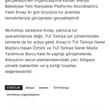
gerçekleştirilen organizasyona katılan Alanya
Belediyesi Yeni Alanyalılar Platformu Koordinatörü
Yasin Kınay iki gün boyunca tur acentası
temsilcileriyle görüşmeler gerçekleştirdi.
Workshop süresince Kınay, yalnızca tur
operatörleriyle değil, TUI Türkiye üst yönetiminden
isimlerle de bir araya geldi. Kınay’ın TUI Türkiye Genel
Müdürü Hasan Öztürk ve TUI Türkiye Genel Müdür
Yardımcısı Burcu Kale ile yaptığı görüşmelerde,
Alanya’nın sezon planlamalarındaki yeri, bölgeye
yönelik beklentiler ve iş birliği fırsatları
değerlendirildi.
ETIKETLER:
Alanya
tanıtım
TUI Polonya
workshop organizasyonu