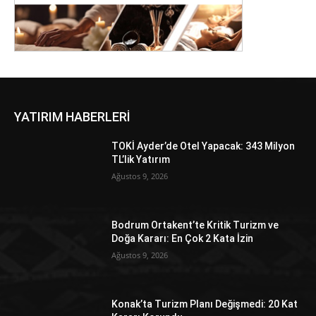
YATIRIM HABERLERİ
TOKİ Ayder’de Otel Yapacak: 343 Milyon
TL’lik Yatırım
Ağustos 9, 2026
Bodrum Ortakent’te Kritik Turizm ve
Doğa Kararı: En Çok 2 Kata İzin
Ağustos 9, 2026
Konak’ta Turizm Planı Değişmedi: 20 Kat