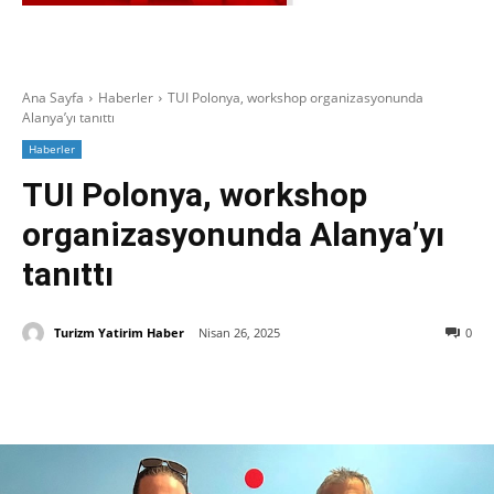
Ana Sayfa
Haberler
TUI Polonya, workshop organizasyonunda
Alanya’yı tanıttı
Haberler
TUI Polonya, workshop
organizasyonunda Alanya’yı
tanıttı
Turizm Yatirim Haber
Nisan 26, 2025
0