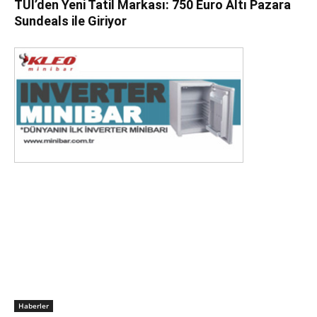
TUI’den Yeni Tatil Markası: 750 Euro Altı Pazara
Sundeals ile Giriyor
Haberler