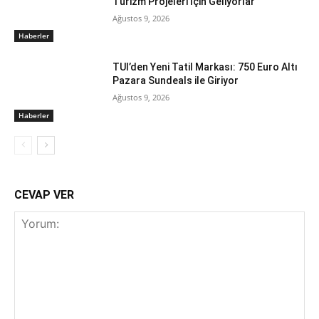
Turizm Projeleri İçin Geliyorlar
Ağustos 9, 2026
Haberler
TUI’den Yeni Tatil Markası: 750 Euro Altı
Pazara Sundeals ile Giriyor
Ağustos 9, 2026
Haberler
CEVAP VER