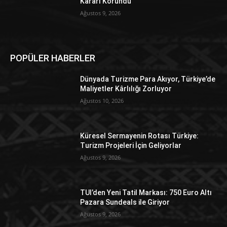
Kararı Korundu
Ağustos 9, 2026
POPÜLER HABERLER
Dünyada Turizme Para Akıyor, Türkiye’de
Maliyetler Kârlılığı Zorluyor
Ağustos 10, 2026
Küresel Sermayenin Rotası Türkiye:
Turizm Projeleri İçin Geliyorlar
Ağustos 9, 2026
TUI’den Yeni Tatil Markası: 750 Euro Altı
Pazara Sundeals ile Giriyor
Ağustos 9, 2026