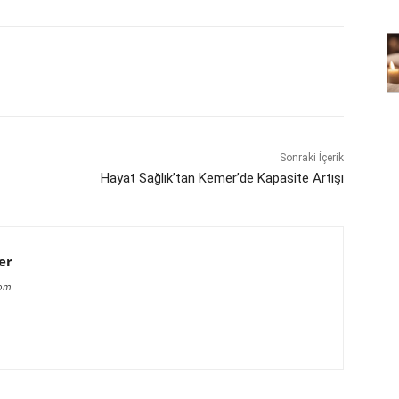
Sonraki İçerik
Hayat Sağlık’tan Kemer’de Kapasite Artışı
er
com