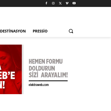
DESTINASYON
PRESSIO