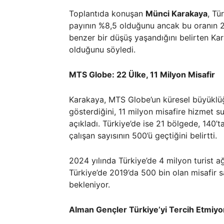
Toplantıda konuşan
Münci Karakaya
, Tü
payının %8,5 olduğunu ancak bu oranın 202
benzer bir düşüş yaşandığını belirten Ka
olduğunu söyledi.
MTS Globe: 22 Ülke, 11 Milyon Misafir
Karakaya, MTS Globe’un küresel büyüklüğü
gösterdiğini, 11 milyon misafire hizmet s
açıkladı. Türkiye’de ise 21 bölgede, 140’t
çalışan sayısının 500’ü geçtiğini belirtti.
2024 yılında Türkiye’de 4 milyon turist 
Türkiye’de 2019’da 500 bin olan misafir 
bekleniyor.
Alman Gençler Türkiye’yi Tercih Etmiyo