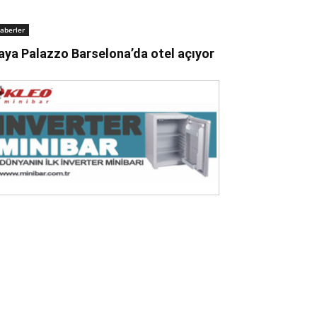
aberler
aya Palazzo Barselona’da otel açıyor