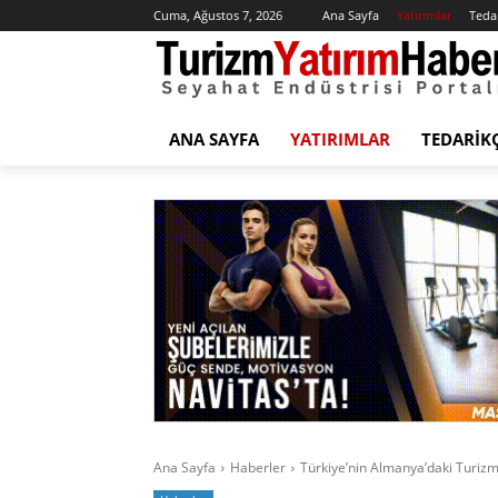
Cuma, Ağustos 7, 2026
Ana Sayfa
Yatırımlar
Tedar
ANA SAYFA
YATIRIMLAR
TEDARIK
Ana Sayfa
Haberler
Türkiye’nin Almanya’daki Turizm