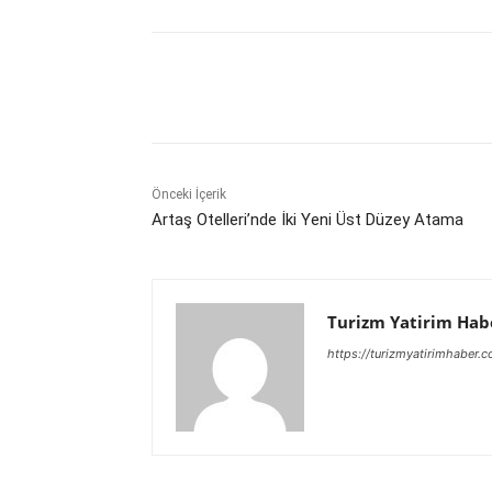
Paylaş
Önceki İçerik
Artaş Otelleri’nde İki Yeni Üst Düzey Atama
Turizm Yatirim Hab
https://turizmyatirimhaber.