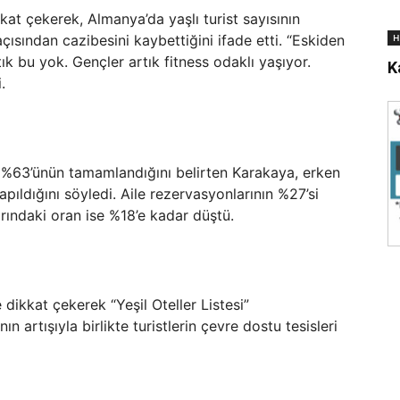
at çekerek, Almanya’da yaşlı turist sayısının
H
açısından cazibesini kaybettiğini ifade etti. “Eskiden
ık bu yok. Gençler artık fitness odaklı yaşıyor.
K
.
%63’ünün tamamlandığını belirten Karakaya, erken
ıldığını söyledi. Aile rezervasyonlarının %27’si
rındaki oran ise %18’e kadar düştü.
dikkat çekerek “Yeşil Oteller Listesi”
n artışıyla birlikte turistlerin çevre dostu tesisleri