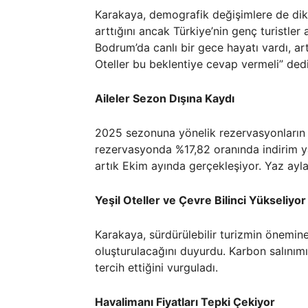
Karakaya, demografik değişimlere de dikk
arttığını ancak Türkiye’nin genç turistler 
Bodrum’da canlı bir gece hayatı vardı, art
Oteller bu beklentiye cevap vermeli” dedi
Aileler Sezon Dışına Kaydı
2025 sezonuna yönelik rezervasyonların 
rezervasyonda %17,82 oranında indirim yap
artık Ekim ayında gerçekleşiyor. Yaz ayla
Yeşil Oteller ve Çevre Bilinci Yükseliyor
Karakaya, sürdürülebilir turizmin önemine 
oluşturulacağını duyurdu. Karbon salınımını
tercih ettiğini vurguladı.
Havalimanı Fiyatları Tepki Çekiyor