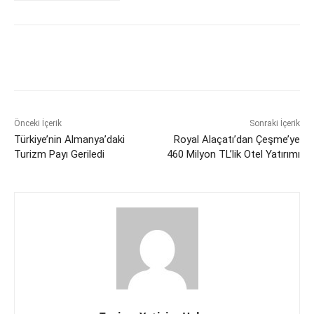
Önceki İçerik
Sonraki İçerik
Türkiye’nin Almanya’daki
Royal Alaçatı’dan Çeşme’ye
Turizm Payı Geriledi
460 Milyon TL’lik Otel Yatırımı