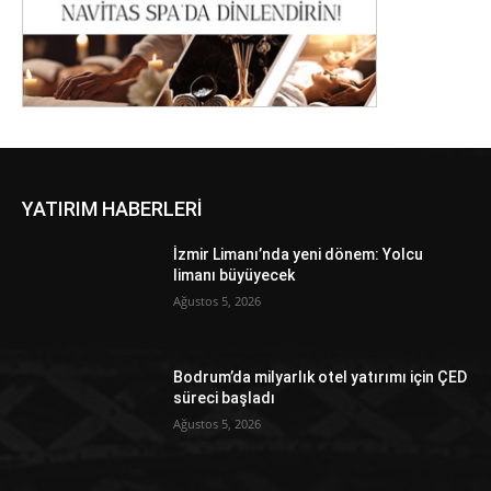
YATIRIM HABERLERİ
İzmir Limanı’nda yeni dönem: Yolcu
limanı büyüyecek
Ağustos 5, 2026
Bodrum’da milyarlık otel yatırımı için ÇED
süreci başladı
Ağustos 5, 2026