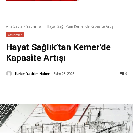
Ana Sayfa
Yatırımlar
Hayat Sağlık’tan Kemer’de Kapasite Artışı
Yatırımlar
Hayat Sağlık’tan Kemer’de
Kapasite Artışı
Turizm Yatirim Haber
Ekim 28, 2025
0