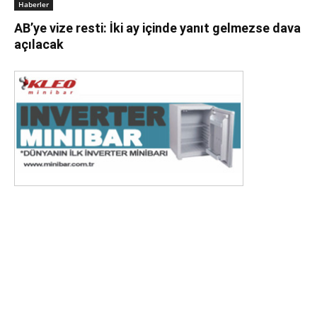
Haberler
AB’ye vize resti: İki ay içinde yanıt gelmezse dava
açılacak