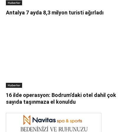
Haberler
Antalya 7 ayda 8,3 milyon turisti ağırladı
Haberler
16 ilde operasyon: Bodrum’daki otel dahil çok
sayıda taşınmaza el konuldu