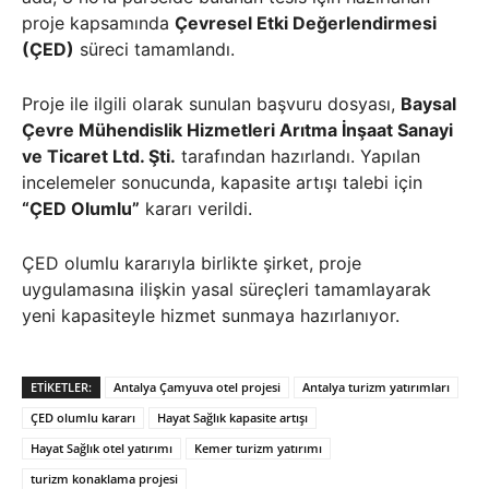
proje kapsamında
Çevresel Etki Değerlendirmesi
(ÇED)
süreci tamamlandı.
Proje ile ilgili olarak sunulan başvuru dosyası,
Baysal
Çevre Mühendislik Hizmetleri Arıtma İnşaat Sanayi
ve Ticaret Ltd. Şti.
tarafından hazırlandı. Yapılan
incelemeler sonucunda, kapasite artışı talebi için
“ÇED Olumlu”
kararı verildi.
ÇED olumlu kararıyla birlikte şirket, proje
uygulamasına ilişkin yasal süreçleri tamamlayarak
yeni kapasiteyle hizmet sunmaya hazırlanıyor.
ETIKETLER:
Antalya Çamyuva otel projesi
Antalya turizm yatırımları
ÇED olumlu kararı
Hayat Sağlık kapasite artışı
Hayat Sağlık otel yatırımı
Kemer turizm yatırımı
turizm konaklama projesi