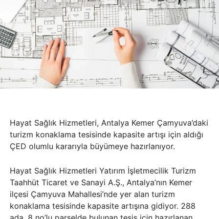
Hayat Sağlık Hizmetleri, Antalya Kemer Çamyuva’daki
turizm konaklama tesisinde kapasite artışı için aldığı
ÇED olumlu kararıyla büyümeye hazırlanıyor.
Hayat Sağlık Hizmetleri Yatırım İşletmecilik Turizm
Taahhüt Ticaret ve Sanayi A.Ş., Antalya’nın Kemer
ilçesi Çamyuva Mahallesi’nde yer alan turizm
konaklama tesisinde kapasite artışına gidiyor. 288
ada, 8 no’lu parselde bulunan tesis için hazırlanan