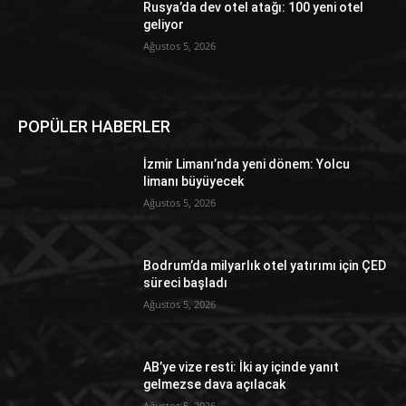
Rusya’da dev otel atağı: 100 yeni otel
geliyor
Ağustos 5, 2026
POPÜLER HABERLER
İzmir Limanı’nda yeni dönem: Yolcu
limanı büyüyecek
Ağustos 5, 2026
Bodrum’da milyarlık otel yatırımı için ÇED
süreci başladı
Ağustos 5, 2026
AB’ye vize resti: İki ay içinde yanıt
gelmezse dava açılacak
Ağustos 5, 2026