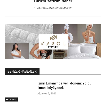
Turizm Yatirim Haber
https://turizmyatirimhaber.com
BENZER HABERLER
İzmir Limanı’nda yeni dönem: Yolcu
limanı büyüyecek
Ağustos 5, 2026
Haberler