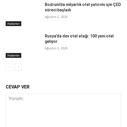
Bodrum’da milyarlık otel yatırımı için ÇED
süreci başladı
Ağustos 5, 2026
Haberler
Rusya’da dev otel atağı: 100 yeni otel
geliyor
Ağustos 5, 2026
Haberler
CEVAP VER