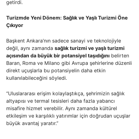
getirdi.
Turizmde Yeni Dönem: Sağlık ve Yaşlı Turizmi Öne
Çıkıyor
Başkent Ankara’nın sadece sanayi ve teknolojiyle
değil, aynı zamanda
sağlık turizmi ve yaşlı turizmi
açısından da büyük bir potansiyel taşıdığını
belirten
Baran, Roma ve Milano gibi Avrupa şehirlerine düzenli
direkt uçuşlarla bu potansiyelin daha etkin
kullanılabileceğini söyledi.
“Uluslararası erişim kolaylaştıkça, şehrimizin sağlık
altyapısı ve termal tesisleri daha fazla yabancı
misafire hizmet verebilir. Aynı zamanda kültürel
etkileşim ve karşılıklı yatırımlar için doğrudan uçuşlar
büyük avantaj yaratır.”