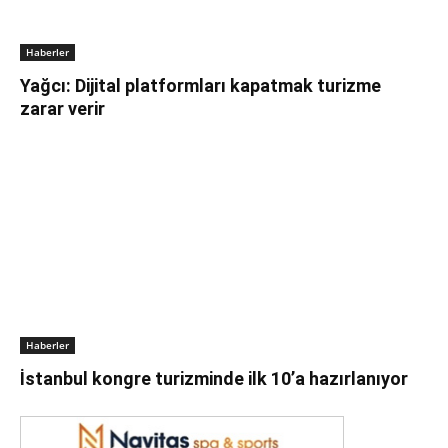
Haberler
Yağcı: Dijital platformları kapatmak turizme
zarar verir
Haberler
İstanbul kongre turizminde ilk 10’a hazırlanıyor