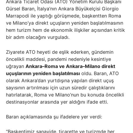
Ankara Ticaret Odası (ATO) Yönetim Kurulu Başkanı
Gürsel Baran, İtalya’nın Ankara Büyükelçisi Giorgio
Marrapodi ile yaptığı görüşmede, başkentten Roma
ve Milano’ya direkt uçuşların yeniden başlatılmasının
hem turizm hem de ekonomik ilişkiler açısından kritik
bir adım olacağını vurguladı.
Ziyarete ATO heyeti de eşlik ederken, gündemin
öncelikli maddesi, pandemi nedeniyle kesintiye
uğrayan
Ankara–Roma ve Ankara–Milano direkt
uçuşlarının yeniden başlatılması
oldu. Baran, ATO
olarak Ankara’dan yurtdışına yapılan direkt uçuş
sayısının artırılması için uzun süredir çalıştıklarını
hatırlatarak, Roma ve Milano’nun bu konuda öncelikli
destinasyonlar arasında yer aldığını ifade etti.
Baran açıklamasında şu ifadelere yer verdi:
“Başkentimiz sanayide, ticarette ve turizmde her