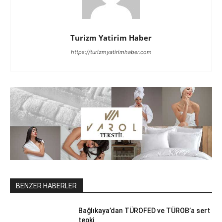
Turizm Yatirim Haber
https://turizmyatirimhaber.com
BENZER HABERLER
Bağlıkaya’dan TÜROFED ve TÜROB’a sert
tepki