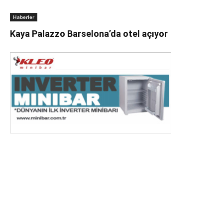
Haberler
Kaya Palazzo Barselona’da otel açıyor