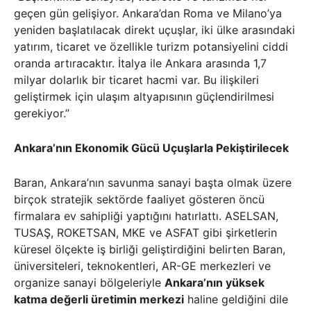
geçen gün gelişiyor. Ankara’dan Roma ve Milano’ya
yeniden başlatılacak direkt uçuşlar, iki ülke arasındaki
yatırım, ticaret ve özellikle turizm potansiyelini ciddi
oranda artıracaktır. İtalya ile Ankara arasında 1,7
milyar dolarlık bir ticaret hacmi var. Bu ilişkileri
geliştirmek için ulaşım altyapısının güçlendirilmesi
gerekiyor.”
Ankara’nın Ekonomik Gücü Uçuşlarla Pekiştirilecek
Baran, Ankara’nın savunma sanayi başta olmak üzere
birçok stratejik sektörde faaliyet gösteren öncü
firmalara ev sahipliği yaptığını hatırlattı. ASELSAN,
TUSAŞ, ROKETSAN, MKE ve ASFAT gibi şirketlerin
küresel ölçekte iş birliği geliştirdiğini belirten Baran,
üniversiteleri, teknokentleri, AR-GE merkezleri ve
organize sanayi bölgeleriyle
Ankara’nın yüksek
katma değerli üretimin merkezi
haline geldiğini dile