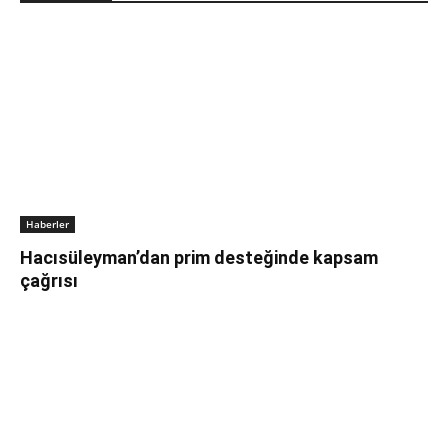
Haberler
Hacısüleyman’dan prim desteğinde kapsam
çağrısı