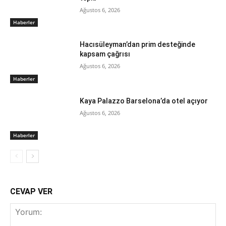
Ağustos 6, 2026
Haberler
Hacısüleyman’dan prim desteğinde
kapsam çağrısı
Ağustos 6, 2026
Haberler
Kaya Palazzo Barselona’da otel açıyor
Ağustos 6, 2026
Haberler
CEVAP VER