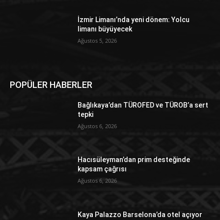
İzmir Limanı’nda yeni dönem: Yolcu
limanı büyüyecek
Ağustos 5, 2026
POPÜLER HABERLER
Bağlıkaya’dan TÜROFED ve TÜROB’a sert
tepki
Ağustos 6, 2026
Hacısüleyman’dan prim desteğinde
kapsam çağrısı
Ağustos 6, 2026
Kaya Palazzo Barselona’da otel açıyor