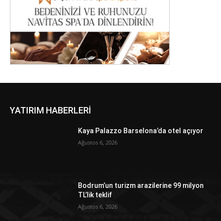
YATIRIM HABERLERİ
Kaya Palazzo Barselona’da otel açıyor
Ağustos 6, 2026
Bodrum’un turizm arazilerine 99 milyon
TL’lik teklif
Ağustos 6, 2026