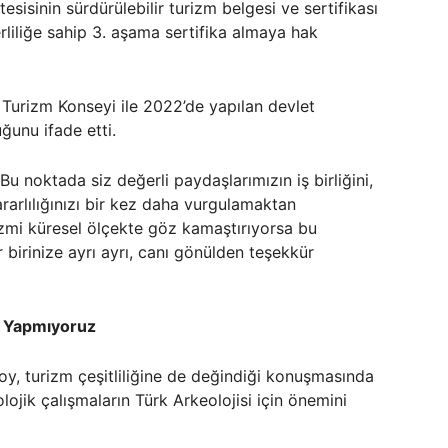
sisinin sürdürülebilir turizm belgesi ve sertifikası
çerliliğe sahip 3. aşama sertifika almaya hak
r Turizm Konseyi ile 2022’de yapılan devlet
ğunu ifade etti.
Bu noktada siz değerli paydaşlarımızın iş birliğini,
arlılığınızı bir kez daha vurgulamaktan
mi küresel ölçekte göz kamaştırıyorsa bu
 birinize ayrı ayrı, canı gönülden teşekkür
t Yapmıyoruz
y, turizm çeşitliliğine de değindiği konuşmasında
ojik çalışmaların Türk Arkeolojisi için önemini