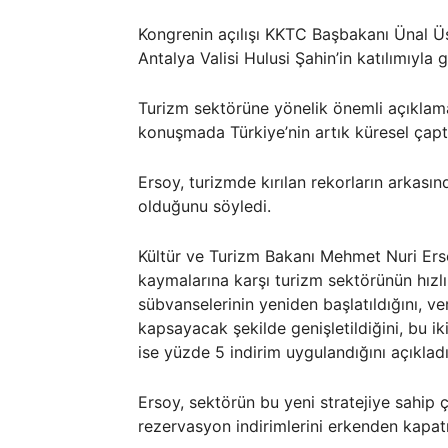
Kongrenin açılışı KKTC Başbakanı Ünal Ü
Antalya Valisi Hulusi Şahin’in katılımıyla g
Turizm sektörüne yönelik önemli açıklama
konuşmada Türkiye’nin artık küresel çapta
Ersoy, turizmde kırılan rekorların arkasınd
olduğunu söyledi.
Kültür ve Turizm Bakanı Mehmet Nuri Erso
kaymalarına karşı turizm sektörünün hızlı
sübvanselerinin yeniden başlatıldığını, ve
kapsayacak şekilde genişletildiğini, bu i
ise yüzde 5 indirim uygulandığını açıkladı
Ersoy, sektörün bu yeni stratejiye sahip 
rezervasyon indirimlerini erkenden kapa