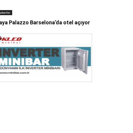
aberler
aya Palazzo Barselona’da otel açıyor