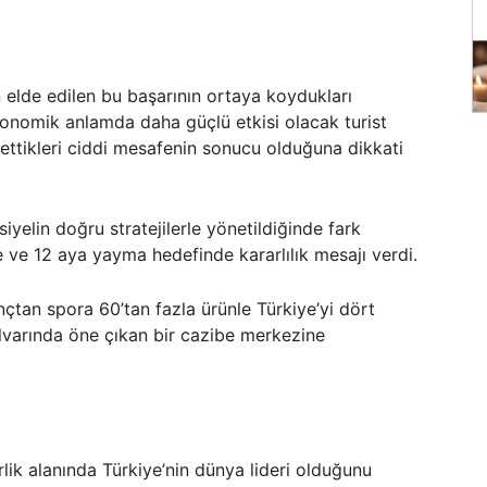
elde edilen bu başarının ortaya koydukları
 ekonomik anlamda daha güçlü etkisi olacak turist
tettikleri ciddi mesafenin sonucu olduğuna dikkati
yelin doğru stratejilerle yönetildiğinde fark
le ve 12 aya yayma hedefinde kararlılık mesajı verdi.
çtan spora 60’tan fazla ürünle Türkiye’yi dört
varında öne çıkan bir cazibe merkezine
lik alanında Türkiye’nin dünya lideri olduğunu