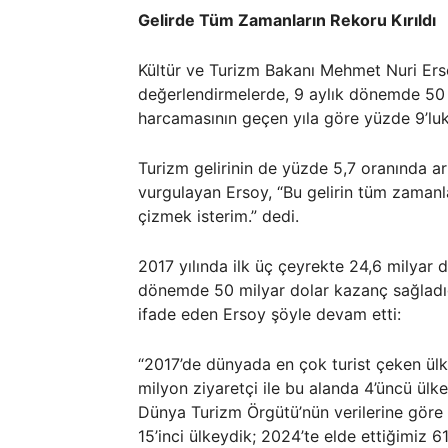
Gelirde Tüm Zamanların Rekoru Kırıldı
Kültür ve Turizm Bakanı Mehmet Nuri Ersoy
değerlendirmelerde, 9 aylık dönemde 50 m
harcamasının geçen yıla göre yüzde 9’luk a
Turizm gelirinin de yüzde 5,7 oranında ar
vurgulayan Ersoy, “Bu gelirin tüm zamanla
çizmek isterim.” dedi.
2017 yılında ilk üç çeyrekte 24,6 milyar 
dönemde 50 milyar dolar kazanç sağladığ
ifade eden Ersoy şöyle devam etti:
“2017’de dünyada en çok turist çeken ülke
milyon ziyaretçi ile bu alanda 4’üncü ülk
Dünya Turizm Örgütü’nün verilerine göre 
15’inci ülkeydik; 2024’te elde ettiğimiz 61,