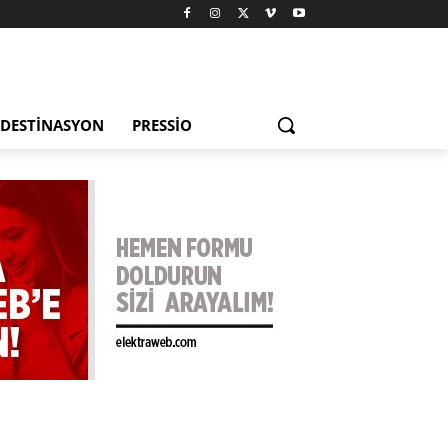
DESTINASYON
PRESSIO