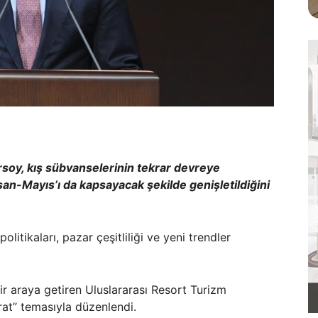
soy, kış sübvanselerinin tekrar devreye
Nisan-Mayıs’ı da kapsayacak şekilde genişletildiğini
politikaları, pazar çeşitliliği ve yeni trendler
bir araya getiren Uluslararası Resort Turizm
arat” temasıyla düzenlendi.