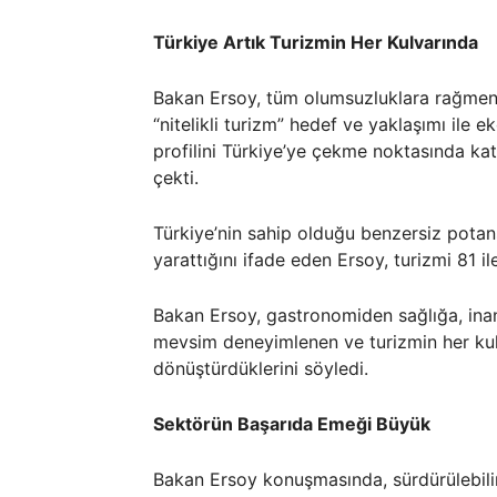
Türkiye Artık Turizmin Her Kulvarında
Bakan Ersoy, tüm olumsuzluklara rağmen 
“nitelikli turizm” hedef ve yaklaşımı ile
profilini Türkiye’ye çekme noktasında ka
çekti.
Türkiye’nin sahip olduğu benzersiz potansi
yarattığını ifade eden Ersoy, turizmi 81 i
Bakan Ersoy, gastronomiden sağlığa, inan
mevsim deneyimlenen ve turizmin her kul
dönüştürdüklerini söyledi.
Sektörün Başarıda Emeği Büyük
Bakan Ersoy konuşmasında, sürdürülebilir