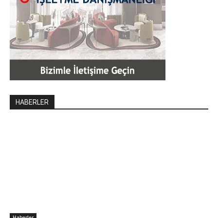
HABERLER
Haberler