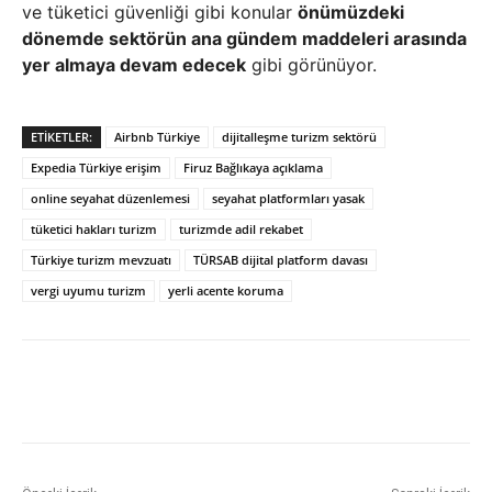
ve tüketici güvenliği gibi konular
önümüzdeki
dönemde sektörün ana gündem maddeleri arasında
yer almaya devam edecek
gibi görünüyor.
ETIKETLER:
Airbnb Türkiye
dijitalleşme turizm sektörü
Expedia Türkiye erişim
Firuz Bağlıkaya açıklama
online seyahat düzenlemesi
seyahat platformları yasak
tüketici hakları turizm
turizmde adil rekabet
Türkiye turizm mevzuatı
TÜRSAB dijital platform davası
vergi uyumu turizm
yerli acente koruma