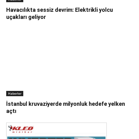
Havacılıkta sessiz devrim: Elektrikli yolcu
uçakları geliyor
Haberler
İstanbul kruvaziyerde milyonluk hedefe yelken
açtı