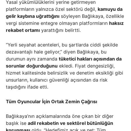
Yasal yükümlülüklerini yerine getirmeyen
platformların yalnızca özel sektörü değil,
kamuyu da
gelir kaybına uğrattığını
söyleyen Bağlıkaya, özellikle
vergi sistemine entegre olmayan platformların
haksız
rekabet ortamı
yarattığını belirtti.
“Yerli seyahat acenteleri, bu şartlarda ciddi şekilde
dezavantajlı hale geliyor,” diyen Bağlıkaya, bu
durumun aynı zamanda
tüketici hakları açısından da
sorunlar doğurduğunu
ekledi. Fiyat dengesizliği,
hizmet kalitesinde belirsizlik ve denetim eksikliği gibi
unsurların, kullanıcı güvenliği açısından da risk
taşıdığını ifade etti.
Tüm Oyuncular İçin Ortak Zemin Çağrısı
Bağlıkaya’nın açıklamalarında öne çıkan bir diğer
başlık ise
adil rekabetin ve sektörel bütünlüğün
korunması
oldu. “Hedefimiz açık ve net: Tüm