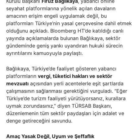
Kurulu Başkanı
Firuz Bağlıkaya
, yabancı online
seyahat platformlarına yönelik açılan davaların
amacının erişim engeli uygulamak değil, bu
platformları Türkiye’nin yasal çerçevesine dahil etmek
olduğunu açıkladı. Bloomberg HT’de katıldığı canlı
yayında açıklamalarda bulunan Bağlıkaya, sektör
gündeminde geniş yankı uyandıran hukuki sürecin
ayrıntılarını kamuoyuyla paylaştı.
Bağlıkaya, Türkiye’de faaliyet gösteren yabancı
platformların
vergi, tüketici hakları ve sektör
mevzuatı
açısından yerli acentelerle eşit şartlarda
çalışmasının sağlanması gerektiğini vurguladı. “Eğer
Türkiye’de turizm faaliyeti yürütüyorsanız, kurallara
uymak zorundasınız,” diyen TÜRSAB Başkanı,
düzenlemenin tüm sektör paydaşları için adalet ve
denge getireceğini savundu.
Amaç Yasak Değil, Uyum ve Şeffaflık