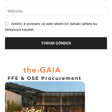
Pos
Web
Ismimi, e-postamı ve web sitemi bir dahaki sefere bu
tarayıcıya kaydet.