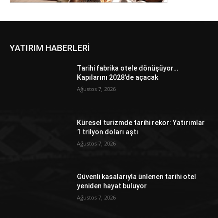
YATIRIM HABERLERİ
Tarihi fabrika otele dönüşüyor…
Kapılarını 2028’de açacak
Ağustos 7, 2026
Küresel turizmde tarihi rekor: Yatırımlar
1 trilyon doları aştı
Ağustos 7, 2026
Güvenli kasalarıyla ünlenen tarihi otel
yeniden hayat buluyor
Ağustos 7, 2026