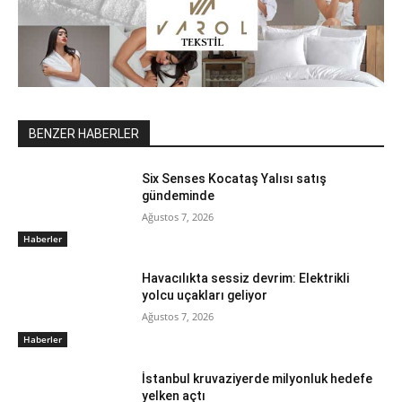
BENZER HABERLER
Six Senses Kocataş Yalısı satış
gündeminde
Ağustos 7, 2026
Haberler
Havacılıkta sessiz devrim: Elektrikli
yolcu uçakları geliyor
Ağustos 7, 2026
Haberler
İstanbul kruvaziyerde milyonluk hedefe
yelken açtı