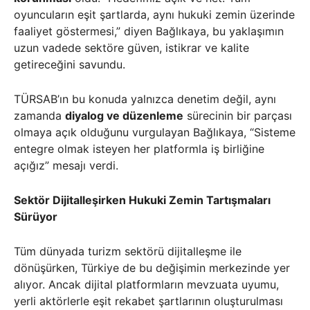
oyuncuların eşit şartlarda, aynı hukuki zemin üzerinde
faaliyet göstermesi,” diyen Bağlıkaya, bu yaklaşımın
uzun vadede sektöre güven, istikrar ve kalite
getireceğini savundu.
TÜRSAB’ın bu konuda yalnızca denetim değil, aynı
zamanda
diyalog ve düzenleme
sürecinin bir parçası
olmaya açık olduğunu vurgulayan Bağlıkaya, “Sisteme
entegre olmak isteyen her platformla iş birliğine
açığız” mesajı verdi.
Sektör Dijitalleşirken Hukuki Zemin Tartışmaları
Sürüyor
Tüm dünyada turizm sektörü dijitalleşme ile
dönüşürken, Türkiye de bu değişimin merkezinde yer
alıyor. Ancak dijital platformların mevzuata uyumu,
yerli aktörlerle eşit rekabet şartlarının oluşturulması