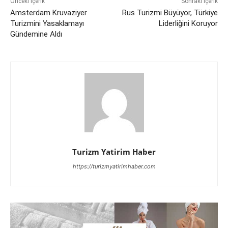
Önceki İçerik
Sonraki İçerik
Amsterdam Kruvaziyer
Rus Turizmi Büyüyor, Türkiye
Turizmini Yasaklamayı
Liderliğini Koruyor
Gündemine Aldı
Turizm Yatirim Haber
https://turizmyatirimhaber.com