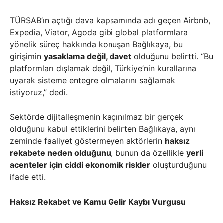
TÜRSAB’ın açtığı dava kapsamında adı geçen Airbnb,
Expedia, Viator, Agoda gibi global platformlara
yönelik süreç hakkında konuşan Bağlıkaya, bu
girişimin
yasaklama değil, davet
olduğunu belirtti. “Bu
platformları dışlamak değil, Türkiye’nin kurallarına
uyarak sisteme entegre olmalarını sağlamak
istiyoruz,” dedi.
Sektörde dijitalleşmenin kaçınılmaz bir gerçek
olduğunu kabul ettiklerini belirten Bağlıkaya, aynı
zeminde faaliyet göstermeyen aktörlerin
haksız
rekabete neden olduğunu
, bunun da özellikle
yerli
acenteler için ciddi ekonomik riskler
oluşturduğunu
ifade etti.
Haksız Rekabet ve Kamu Gelir Kaybı Vurgusu