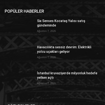
POPÜLER HABERLER
Six Senses Kocataş Yalısı satış
gündeminde
Ağustos 7, 2026
Havacılıkta sessiz devrim: Elektrikli
yolcu uçakları geliyor
Ağustos 7, 2026
İstanbul kruvaziyerde milyonluk hedefe
yelken açtı
Ağustos 7, 2026