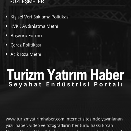
SÖZLEŞMELER
Kişisel Veri Saklama Politikası
KVKK Aydınlatma Metni
Başvuru Formu
Çerez Politikası
Açık Rıza Metni
www.turizmyatirimhaber.com internet sitesinde yayınlanan
yazı, haber, video ve fotoğrafların her türlü hakkı Ercan