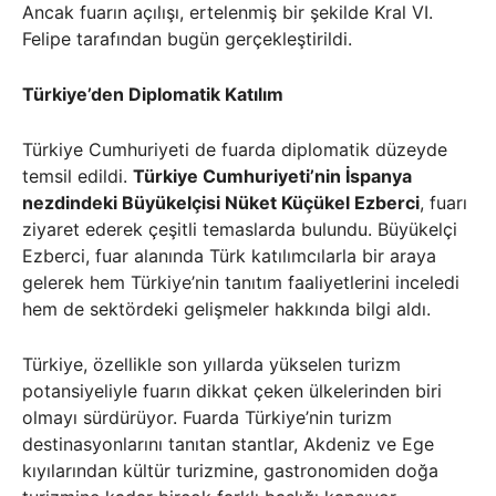
Ancak fuarın açılışı, ertelenmiş bir şekilde Kral VI.
Felipe tarafından bugün gerçekleştirildi.
Türkiye’den Diplomatik Katılım
Türkiye Cumhuriyeti de fuarda diplomatik düzeyde
temsil edildi.
Türkiye Cumhuriyeti’nin İspanya
nezdindeki Büyükelçisi Nüket Küçükel Ezberci
, fuarı
ziyaret ederek çeşitli temaslarda bulundu. Büyükelçi
Ezberci, fuar alanında Türk katılımcılarla bir araya
gelerek hem Türkiye’nin tanıtım faaliyetlerini inceledi
hem de sektördeki gelişmeler hakkında bilgi aldı.
Türkiye, özellikle son yıllarda yükselen turizm
potansiyeliyle fuarın dikkat çeken ülkelerinden biri
olmayı sürdürüyor. Fuarda Türkiye’nin turizm
destinasyonlarını tanıtan stantlar, Akdeniz ve Ege
kıyılarından kültür turizmine, gastronomiden doğa