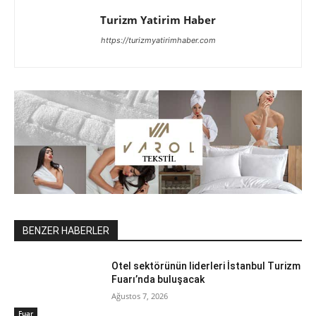
Turizm Yatirim Haber
https://turizmyatirimhaber.com
BENZER HABERLER
Otel sektörünün liderleri İstanbul Turizm
Fuarı’nda buluşacak
Ağustos 7, 2026
Fuar