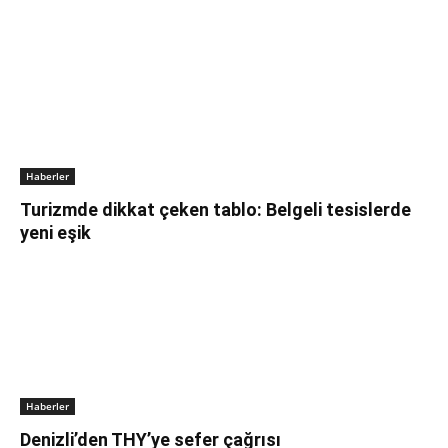
Haberler
Turizmde dikkat çeken tablo: Belgeli tesislerde
yeni eşik
Haberler
Denizli’den THY’ye sefer çağrısı