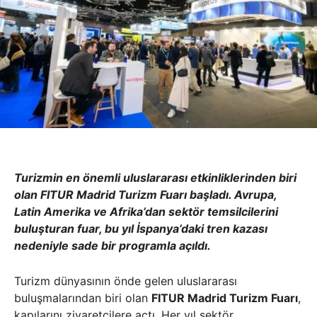
Turizmin en önemli uluslararası etkinliklerinden biri
olan FITUR Madrid Turizm Fuarı başladı. Avrupa,
Latin Amerika ve Afrika’dan sektör temsilcilerini
buluşturan fuar, bu yıl İspanya’daki tren kazası
nedeniyle sade bir programla açıldı.
Turizm dünyasının önde gelen uluslararası
buluşmalarından biri olan
FITUR Madrid Turizm Fuarı
,
kapılarını ziyaretçilere açtı. Her yıl sektör