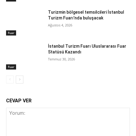
Turizmin bölgesel temsilcileri İstanbul
Turizm Fuarı’nda buluşacak
Ağustos 4, 2026
Fuar
İstanbul Turizm Fuarı Uluslararası Fuar
Statüsü Kazandı
Temmuz 30, 2026
Fuar
CEVAP VER