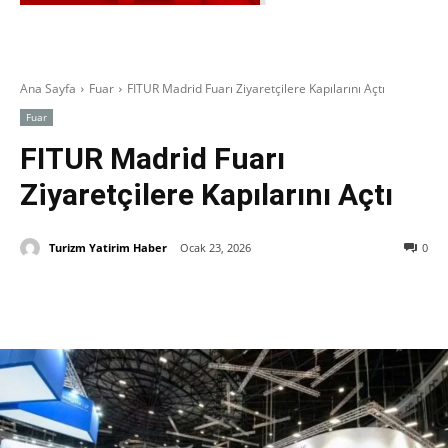
Ana Sayfa
Fuar
FITUR Madrid Fuarı Ziyaretçilere Kapılarını Açtı
Fuar
FITUR Madrid Fuarı
Ziyaretçilere Kapılarını Açtı
Turizm Yatirim Haber
Ocak 23, 2026
0