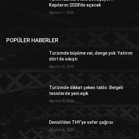
Kapılarını 2028’de açacak
Ağustos 7, 2026
POPÜLER HABERLER
Turizmde büyüme var, denge yok: Yatırım
dört ile sıkıştı
Ağustos 8, 2026
Turizmde dikkat çeken tablo: Belgeli
tesislerde yeni eşik
Ağustos 8, 2026
Denizli’den THY’ye sefer çağrısı
Ağustos 8, 2026