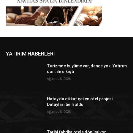
YATIRIM HABERLERİ
Turizmde büyüme var, denge yok: Yatırım
dört ile sıkıştı
Ağustos 8, 2026
Hatay’da dikkat çeken otel projesi:
Detayları belli oldu
Ağustos 8, 2026
Tarihi fabrika otele dönüşüyor…