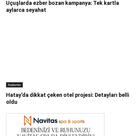
Uçuşlarda ezber bozan kampanya: Tek kartla
aylarca seyahat
Haberler
Hatay’da dikkat çeken otel projesi: Detayları belli
oldu