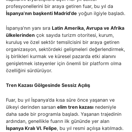
profesyonellerini bir araya getiren fuar, bu yıl da
İspanya’nın başkenti Madrid’de
yoğun ilgiyle başladı.
İspanya’nın yanı sıra
Latin Amerika, Avrupa ve Afrika
ülkelerinden
çok sayıda turizm otoritesi, kurum,
kuruluş ve özel sektör temsilcisini bir araya getiren
organizasyon, sektördeki gelişmeleri değerlendirmek,
iş birlikleri kurmak ve küresel pazarda etki alanını
genişletmek isteyenler için önemli bir platform olma
özelliğini sürdürüyor.
Tren Kazası Gölgesinde Sessiz Açılış
Fuar, bu yıl İspanya’da kısa süre önce yaşanan ve
ülkeyi derinden sarsan
elim tren kazası
nedeniyle
daha sade bir programla başladı. Yaşanan trajedinin
ardından, genellikle fuarın ilk gününde yer alan
İspanya Kralı VI. Felipe
, bu yıl resmi açılışa katılmadı.