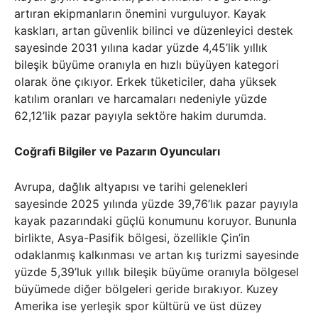
artıran ekipmanların önemini vurguluyor. Kayak
kaskları, artan güvenlik bilinci ve düzenleyici destek
sayesinde 2031 yılına kadar yüzde 4,45’lik yıllık
bileşik büyüme oranıyla en hızlı büyüyen kategori
olarak öne çıkıyor. Erkek tüketiciler, daha yüksek
katılım oranları ve harcamaları nedeniyle yüzde
62,12’lik pazar payıyla sektöre hakim durumda.
Coğrafi Bilgiler ve Pazarın Oyuncuları
Avrupa, dağlık altyapısı ve tarihi gelenekleri
sayesinde 2025 yılında yüzde 39,76’lık pazar payıyla
kayak pazarındaki güçlü konumunu koruyor. Bununla
birlikte, Asya-Pasifik bölgesi, özellikle Çin’in
odaklanmış kalkınması ve artan kış turizmi sayesinde
yüzde 5,39’luk yıllık bileşik büyüme oranıyla bölgesel
büyümede diğer bölgeleri geride bırakıyor. Kuzey
Amerika ise yerleşik spor kültürü ve üst düzey