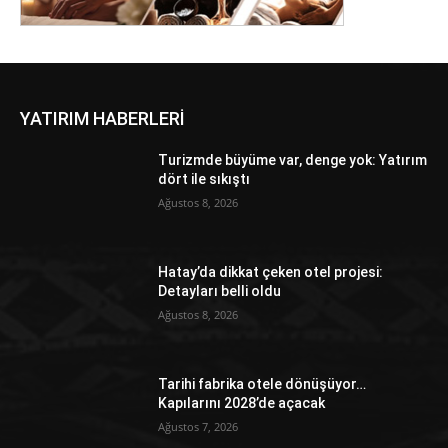
YATIRIM HABERLERİ
Turizmde büyüme var, denge yok: Yatırım
dört ile sıkıştı
Ağustos 8, 2026
Hatay’da dikkat çeken otel projesi:
Detayları belli oldu
Ağustos 8, 2026
Tarihi fabrika otele dönüşüyor…
Kapılarını 2028’de açacak
Ağustos 7, 2026