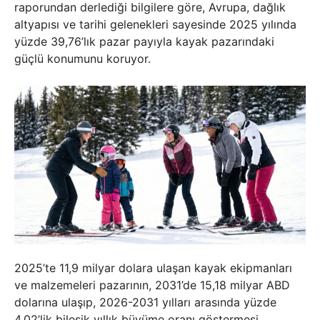
raporundan derlediği bilgilere göre, Avrupa, dağlık
altyapısı ve tarihi gelenekleri sayesinde 2025 yılında
yüzde 39,76’lık pazar payıyla kayak pazarındaki
güçlü konumunu koruyor.
2025’te 11,9 milyar dolara ulaşan kayak ekipmanları
ve malzemeleri pazarının, 2031’de 15,18 milyar ABD
dolarına ulaşıp, 2026-2031 yılları arasında yüzde
4,02’lik bileşik yıllık büyüme oranı göstermesi