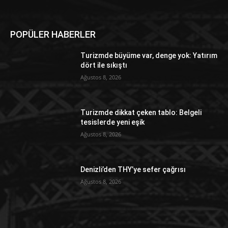
POPÜLER HABERLER
Turizmde büyüme var, denge yok: Yatırım
dört ile sıkıştı
Ağustos 8, 2026
Turizmde dikkat çeken tablo: Belgeli
tesislerde yeni eşik
Ağustos 8, 2026
Denizli’den THY’ye sefer çağrısı
Ağustos 8, 2026