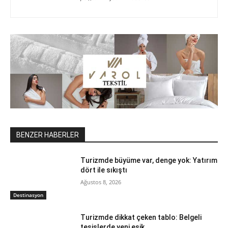
BENZER HABERLER
Turizmde büyüme var, denge yok: Yatırım
dört ile sıkıştı
Ağustos 8, 2026
Destinasyon
Turizmde dikkat çeken tablo: Belgeli
tesislerde yeni eşik