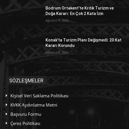
Bodrum Ortakent’te Kritik Turizm ve
Doğa Kararı: En Çok 2 Kata İzin
Ağustos 9, 2026
Konak’ta Turizm Planı Değişmedi: 20 Kat
Kararı Korundu
Ağustos 9, 2026
SÖZLEŞMELER
Kişisel Veri Saklama Politikası
KVKK Aydınlatma Metni
Başvuru Formu
Çerez Politikası