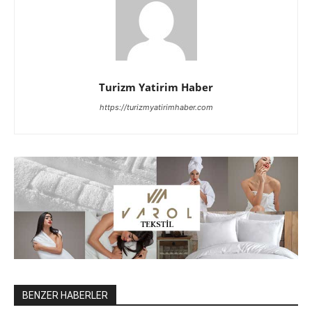
Turizm Yatirim Haber
https://turizmyatirimhaber.com
BENZER HABERLER