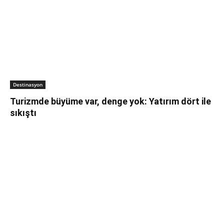
Destinasyon
Turizmde büyüme var, denge yok: Yatırım dört ile
sıkıştı