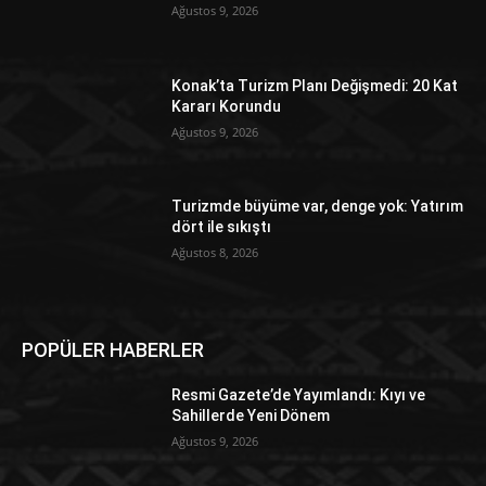
Ağustos 9, 2026
Konak’ta Turizm Planı Değişmedi: 20 Kat
Kararı Korundu
Ağustos 9, 2026
Turizmde büyüme var, denge yok: Yatırım
dört ile sıkıştı
Ağustos 8, 2026
POPÜLER HABERLER
Resmi Gazete’de Yayımlandı: Kıyı ve
Sahillerde Yeni Dönem
Ağustos 9, 2026