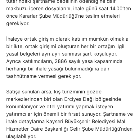
tutarındaki şartname bedelinin ödendiğine dair
makbuzu içeren dosyalarını, ihale günü saat 14.00’ten
önce Kararlar Şube Müdürlüğü’ne teslim etmeleri
gerekiyor.
İhaleye ortak girişim olarak katılım mümkün olmakla
birlikte, ortak girişimi oluşturan her bir ortağın ilgili
yasal belgeleri ayrı ayrı sunması şart koşuluyor.
Ayrıca katılımcıların, 2886 sayılı yasa kapsamında
herhangi bir ihale yasağı bulunmadığına dair
taahhütname vermesi gerekiyor.
Satışa sunulan arsa, kış turizminin gözde
merkezlerinden biri olan Erciyes Dağı bölgesinde
konumlanıyor ve otel yatırımı yapmak isteyen
yatırımcılar için önemli bir fırsat sunuyor. Şartname ve
ihale detaylarına Kayseri Büyükşehir Belediyesi Mali
Hizmetler Daire Başkanlığı Gelir Şube Müdürlüğü’nden
ulaşılabiliyor.