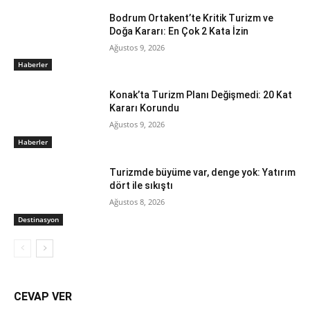
Bodrum Ortakent’te Kritik Turizm ve
Doğa Kararı: En Çok 2 Kata İzin
Ağustos 9, 2026
Haberler
Konak’ta Turizm Planı Değişmedi: 20 Kat
Kararı Korundu
Ağustos 9, 2026
Haberler
Turizmde büyüme var, denge yok: Yatırım
dört ile sıkıştı
Ağustos 8, 2026
Destinasyon
CEVAP VER