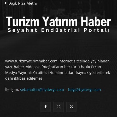
Açık Rıza Metni
www.turizmyatirimhaber.com internet sitesinde yayınlanan
yazı, haber, video ve fotoğrafların her türlü hakkı Ercan
Medya Yayıncılık’a aittir. İzin alınmadan, kaynak gösterilerek
dahi iktibas edilemez.
İletişim:
sebahattin@tiydergi.com
|
bilgi@tiydergi.com