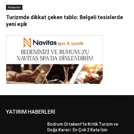
Haberler
Turizmde dikkat çeken tablo: Belgeli tesislerde
yeni eşik
YATIRIM HABERLERİ
Bodrum Ortakent’te Kritik Turizm ve
Doğa Kararı: En Çok 2 Kata İzin