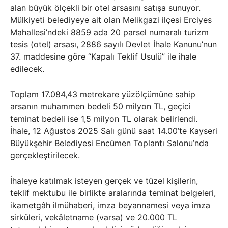
alan büyük ölçekli bir otel arsasını satışa sunuyor.
Mülkiyeti belediyeye ait olan Melikgazi ilçesi Erciyes
Mahallesi’ndeki 8859 ada 20 parsel numaralı turizm
tesis (otel) arsası, 2886 sayılı Devlet İhale Kanunu’nun
37. maddesine göre “Kapalı Teklif Usulü” ile ihale
edilecek.
Toplam 17.084,43 metrekare yüzölçümüne sahip
arsanın muhammen bedeli 50 milyon TL, geçici
teminat bedeli ise 1,5 milyon TL olarak belirlendi.
İhale, 12 Ağustos 2025 Salı günü saat 14.00’te Kayseri
Büyükşehir Belediyesi Encümen Toplantı Salonu’nda
gerçekleştirilecek.
İhaleye katılmak isteyen gerçek ve tüzel kişilerin,
teklif mektubu ile birlikte aralarında teminat belgeleri,
ikametgâh ilmühaberi, imza beyannamesi veya imza
sirküleri, vekâletname (varsa) ve 20.000 TL