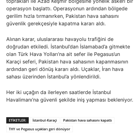
toprakları ile Azad Keşmir bölgesine yönelik askeri bir
operasyon başlattı. Operasyonun ardından bölgede
gerilim hızla tırmanırken, Pakistan hava sahasını
güvenlik gerekçesiyle kapatma kararı aldı.
Alınan karar, uluslararası havayolu trafiğini de
doğrudan etkiledi. İstanbul’dan İslamabad’a gitmekte
olan Türk Hava Yolları’na ait sefer ile Pegasus’un
Karaçi seferi, Pakistan hava sahasının kapanmasının
ardından geri dönüş kararı aldı. Uçaklar, İran hava
sahası üzerinden İstanbul’a yönlendirildi.
Her iki uçağın da ilerleyen saatlerde İstanbul
Havalimanı’na güvenli şekilde iniş yapması bekleniyor.
ETIKETLER:
İstanbul-Karaçi
Pakistan hava sahasını kapattı
THY ve Pegasus uçakları geri dönüyor