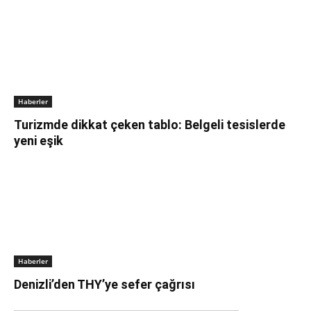
Haberler
Turizmde dikkat çeken tablo: Belgeli tesislerde
yeni eşik
Haberler
Denizli’den THY’ye sefer çağrısı