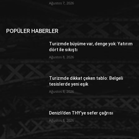
Ağustos 7, 2026
POPÜLER HABERLER
Turizmde büyüme var, denge yok: Yatırım
dört ile sıkıştı
Ağustos 8, 2026
Turizmde dikkat çeken tablo: Belgeli
tesislerde yeni eşik
Ağustos 8, 2026
Denizli’den THY’ye sefer çağrısı
Ağustos 8, 2026