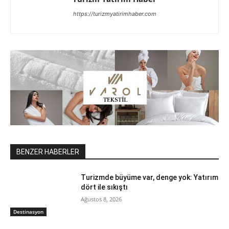
https://turizmyatirimhaber.com
BENZER HABERLER
Turizmde büyüme var, denge yok: Yatırım
dört ile sıkıştı
Ağustos 8, 2026
Destinasyon