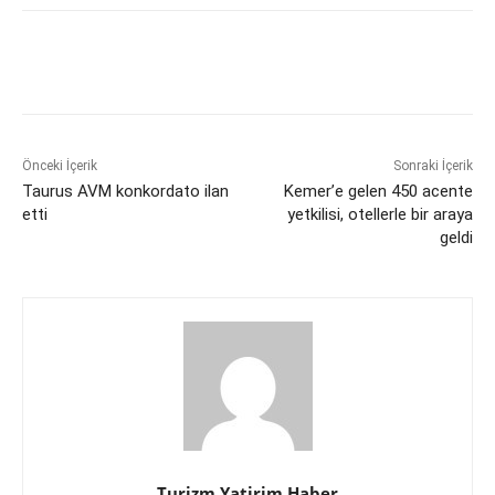
Önceki İçerik
Sonraki İçerik
Taurus AVM konkordato ilan
Kemer’e gelen 450 acente
etti
yetkilisi, otellerle bir araya
geldi
Turizm Yatirim Haber