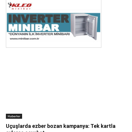
Haberler
Uçuşlarda ezber bozan kampanya: Tek kartla