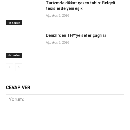
Turizmde dikkat çeken tablo: Belgeli
tesislerde yeni eşik
Ağustos 8, 2026
Haberler
Denizli’den THY’ye sefer çağrısı
Ağustos 8, 2026
Haberler
CEVAP VER