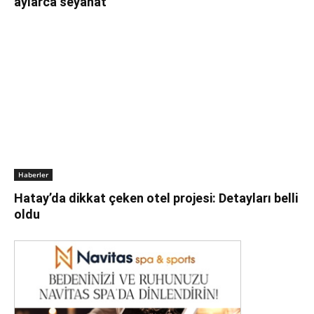
aylarca seyahat
Haberler
Hatay’da dikkat çeken otel projesi: Detayları belli
oldu