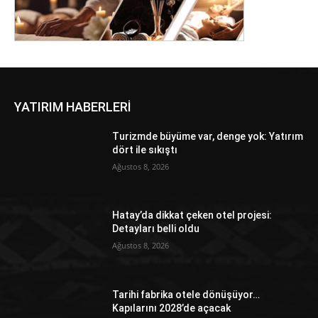
YATIRIM HABERLERİ
Turizmde büyüme var, denge yok: Yatırım
dört ile sıkıştı
Ağustos 8, 2026
Hatay’da dikkat çeken otel projesi:
Detayları belli oldu
Ağustos 8, 2026
Tarihi fabrika otele dönüşüyor…
Kapılarını 2028’de açacak