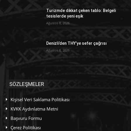
Turizmde dikkat çeken tablo: Belgeli
tesislerde yeni eşik
Ağustos 8, 2026
Denizli’den THY’ye sefer çağrısı
Ağustos 8, 2026
SÖZLEŞMELER
Kişisel Veri Saklama Politikası
KVKK Aydınlatma Metni
Başvuru Formu
Çerez Politikası