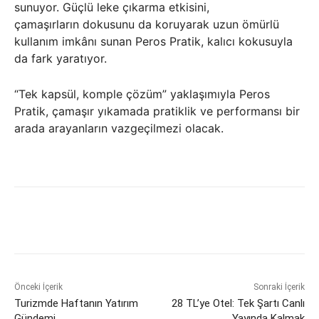
sunuyor. Güçlü leke çıkarma etkisini,
çamaşırların dokusunu da koruyarak uzun ömürlü
kullanım imkânı sunan Peros Pratik, kalıcı kokusuyla
da fark yaratıyor.
“Tek kapsül, komple çözüm” yaklaşımıyla Peros
Pratik, çamaşır yıkamada pratiklik ve performansı bir
arada arayanların vazgeçilmezi olacak.
Önceki İçerik
Sonraki İçerik
Turizmde Haftanın Yatırım
28 TL’ye Otel: Tek Şartı Canlı
Gündemi
Yayında Kalmak