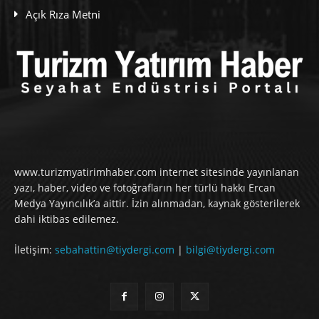
Açık Rıza Metni
www.turizmyatirimhaber.com internet sitesinde yayınlanan
yazı, haber, video ve fotoğrafların her türlü hakkı Ercan
Medya Yayıncılık’a aittir. İzin alınmadan, kaynak gösterilerek
dahi iktibas edilemez.
İletişim:
sebahattin@tiydergi.com
|
bilgi@tiydergi.com