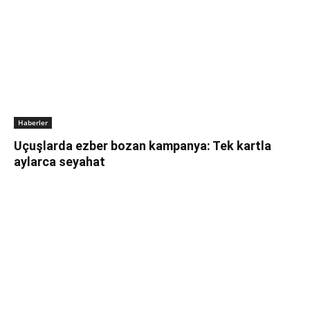
Haberler
Uçuşlarda ezber bozan kampanya: Tek kartla
aylarca seyahat