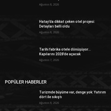
Ağustos 8, 2026
Hatay’da dikkat çeken otel projesi:
Detayları belli oldu
Ağustos 8, 2026
Tarihi fabrika otele dönüşüyor…
Kapılarını 2028’de açacak
Ağustos 7, 2026
POPÜLER HABERLER
Turizmde büyüme var, denge yok: Yatırım
dört ile sıkıştı
Ağustos 8, 2026