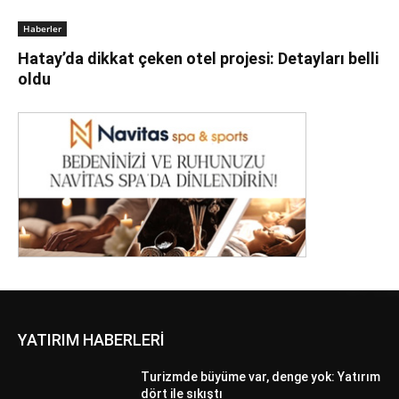
Haberler
Hatay’da dikkat çeken otel projesi: Detayları belli
oldu
YATIRIM HABERLERİ
Turizmde büyüme var, denge yok: Yatırım
dört ile sıkıştı