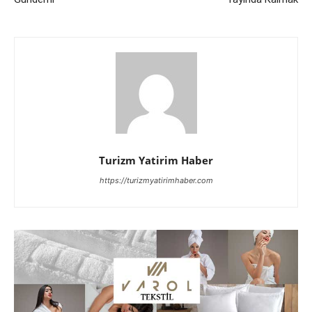
Turizm Yatirim Haber
https://turizmyatirimhaber.com