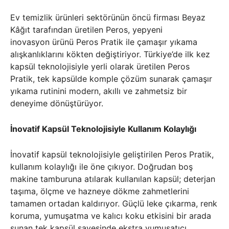
Ev temizlik ürünleri sektörünün öncü firması Beyaz
Kâğıt tarafından üretilen Peros, yepyeni
inovasyon ürünü Peros Pratik ile çamaşır yıkama
alışkanlıklarını kökten değiştiriyor. Türkiye’de ilk kez
kapsül teknolojisiyle yerli olarak üretilen Peros
Pratik, tek kapsülde komple çözüm sunarak çamaşır
yıkama rutinini modern, akıllı ve zahmetsiz bir
deneyime dönüştürüyor.
İnovatif Kapsül Teknolojisiyle Kullanım Kolaylığı
İnovatif kapsül teknolojisiyle geliştirilen Peros Pratik,
kullanım kolaylığı ile öne çıkıyor. Doğrudan boş
makine tamburuna atılarak kullanılan kapsül; deterjan
taşıma, ölçme ve hazneye dökme zahmetlerini
tamamen ortadan kaldırıyor. Güçlü leke çıkarma, renk
koruma, yumuşatma ve kalıcı koku etkisini bir arada
sunan tek kapsül sayesinde ekstra yumuşatıcı