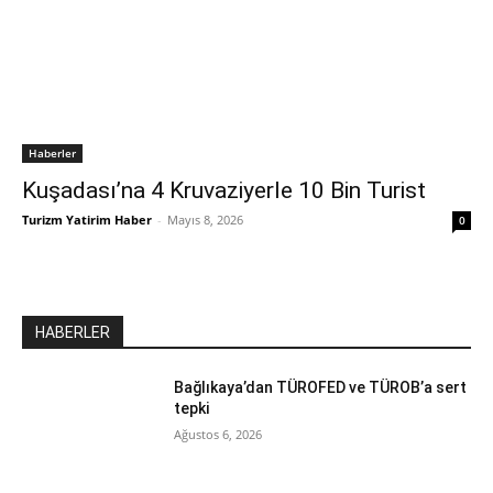
Haberler
Kuşadası’na 4 Kruvaziyerle 10 Bin Turist
Turizm Yatirim Haber
-
Mayıs 8, 2026
0
HABERLER
Bağlıkaya’dan TÜROFED ve TÜROB’a sert
tepki
Ağustos 6, 2026