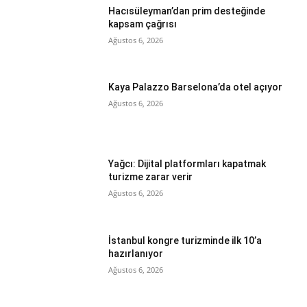
Hacısüleyman’dan prim desteğinde
kapsam çağrısı
Ağustos 6, 2026
Kaya Palazzo Barselona’da otel açıyor
Ağustos 6, 2026
Yağcı: Dijital platformları kapatmak
turizme zarar verir
Ağustos 6, 2026
İstanbul kongre turizminde ilk 10’a
hazırlanıyor
Ağustos 6, 2026