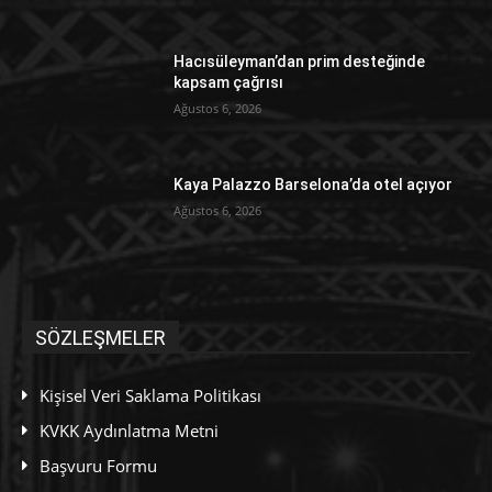
Hacısüleyman’dan prim desteğinde
kapsam çağrısı
Ağustos 6, 2026
Kaya Palazzo Barselona’da otel açıyor
Ağustos 6, 2026
SÖZLEŞMELER
Kişisel Veri Saklama Politikası
KVKK Aydınlatma Metni
Başvuru Formu