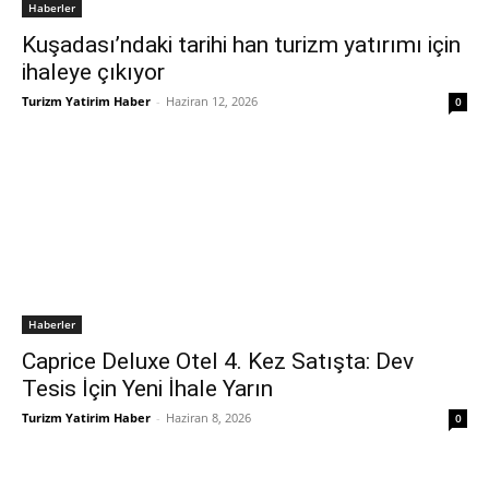
Haberler
Kuşadası’ndaki tarihi han turizm yatırımı için
ihaleye çıkıyor
Turizm Yatirim Haber
-
Haziran 12, 2026
0
Haberler
Caprice Deluxe Otel 4. Kez Satışta: Dev
Tesis İçin Yeni İhale Yarın
Turizm Yatirim Haber
-
Haziran 8, 2026
0