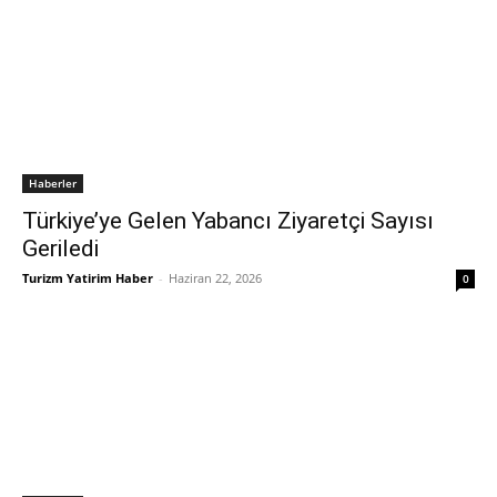
Haberler
Türkiye’ye Gelen Yabancı Ziyaretçi Sayısı
Geriledi
Turizm Yatirim Haber
-
Haziran 22, 2026
0