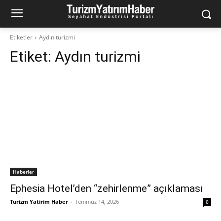
Etiketler
Aydın turizmi
Etiket:
Aydın turizmi
Haberler
Ephesia Hotel’den “zehirlenme” açıklaması
Turizm Yatirim Haber
-
Temmuz 14, 2026
0