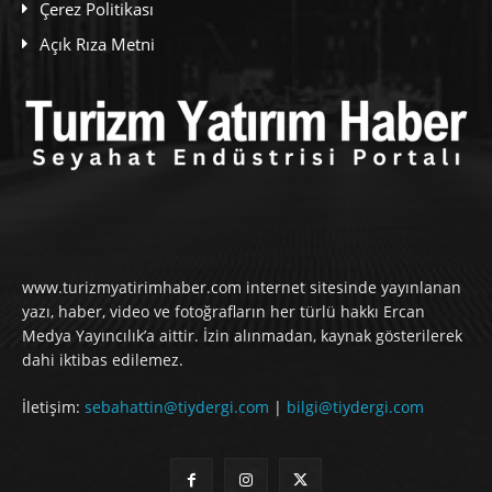
Çerez Politikası
Açık Rıza Metni
www.turizmyatirimhaber.com internet sitesinde yayınlanan
yazı, haber, video ve fotoğrafların her türlü hakkı Ercan
Medya Yayıncılık’a aittir. İzin alınmadan, kaynak gösterilerek
dahi iktibas edilemez.
İletişim:
sebahattin@tiydergi.com
|
bilgi@tiydergi.com