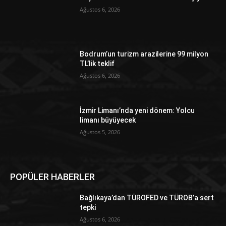
Ağustos 6, 2026
Bodrum’un turizm arazilerine 99 milyon
TL’lik teklif
Ağustos 6, 2026
İzmir Limanı’nda yeni dönem: Yolcu
limanı büyüyecek
Ağustos 5, 2026
POPÜLER HABERLER
Bağlıkaya’dan TÜROFED ve TÜROB’a sert
tepki
Ağustos 6, 2026