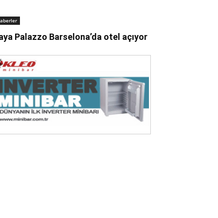
aberler
aya Palazzo Barselona’da otel açıyor