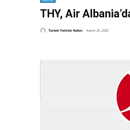
Haberler
THY, Air Albania’d
Turizm Yatirim Haber
Kasım 20, 2025
Paylaş