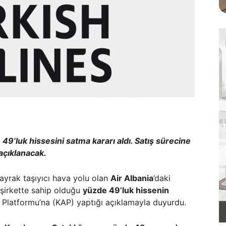
 49’luk hissesini satma kararı aldı. Satış sürecine
açıklanacak.
bayrak taşıyıcı hava yolu olan
Air Albania
’daki
, şirkette sahip olduğu
yüzde 49’luk hissenin
latformu’na (KAP) yaptığı açıklamayla duyurdu.