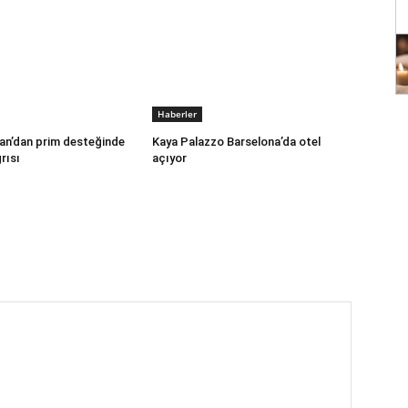
Haberler
an’dan prim desteğinde
Kaya Palazzo Barselona’da otel
rısı
açıyor