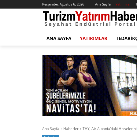
Perşembe, Ağustos 6, 2026
Ana Sayfa
Yatırımlar
T
ANA SAYFA
YATIRIMLAR
TEDARIK
Ana Sayfa
Haberler
THY, Air Albania’daki Hisselerini