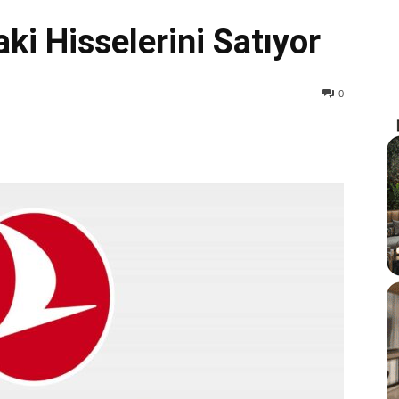
aki Hisselerini Satıyor
0