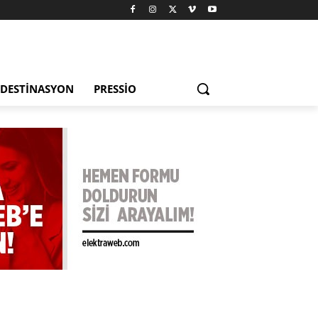
DESTINASYON
PRESSIO