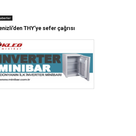
aberler
enizli’den THY’ye sefer çağrısı