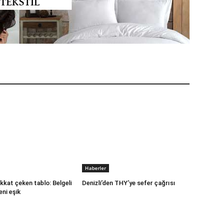
Haberler
kkat çeken tablo: Belgeli
Denizli’den THY’ye sefer çağrısı
eni eşik