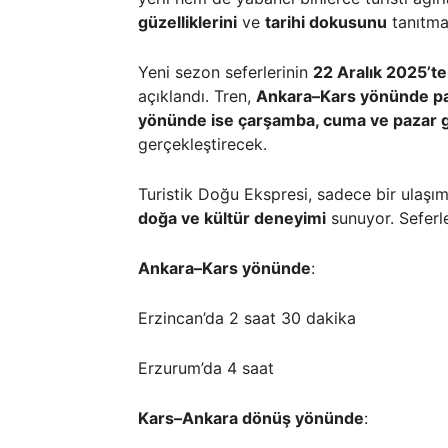
güzelliklerini
ve
tarihi dokusunu
tanıtma
Yeni sezon seferlerinin
22 Aralık 2025’te
açıklandı. Tren,
Ankara–Kars yönünde pa
yönünde ise çarşamba, cuma ve pazar g
gerçekleştirecek.
Turistik Doğu Ekspresi, sadece bir ulaşım
doğa ve kültür deneyimi
sunuyor. Seferle
Ankara–Kars yönünde
:
Erzincan’da 2 saat 30 dakika
Erzurum’da 4 saat
Kars–Ankara dönüş yönünde
: