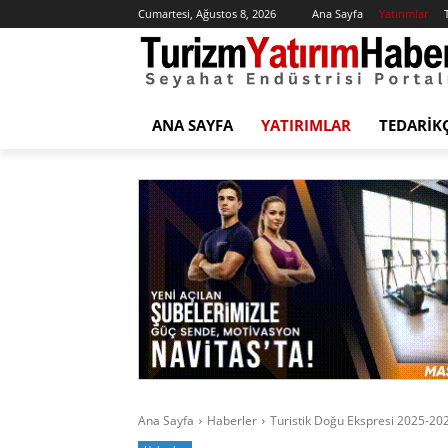
Cumartesi, Ağustos 8, 2026
Ana Sayfa
Yatırımlar
ANA SAYFA
YATIRIMLAR
TEDARIK
Ana Sayfa
Haberler
Turistik Doğu Ekspresi 2025-202