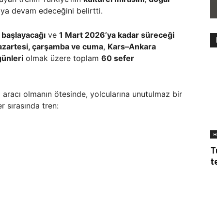
ya devam edeceğini belirtti.
 başlayacağı
ve
1 Mart 2026’ya kadar süreceği
zartesi, çarşamba ve cuma
,
Kars–Ankara
ünleri
olmak üzere toplam
60 sefer
 aracı olmanın ötesinde, yolcularına unutulmaz bir
r sırasında tren:
H
T
t