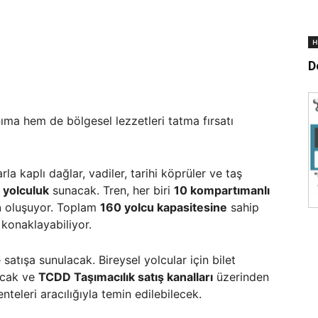
H
D
ıma hem de bölgesel lezzetleri tatma fırsatı
arla kaplı dağlar, vadiler, tarihi köprüler ve taş
r yolculuk
sunacak. Tren, her biri
10 kompartımanlı
n
oluşuyor. Toplam
160 yolcu kapasitesine
sahip
 konaklayabiliyor.
satışa sunulacak. Bireysel yolcular için bilet
cak ve
TCDD Taşımacılık satış kanalları
üzerinden
enteleri aracılığıyla temin edilebilecek.