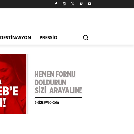
DESTINASYON
PRESSIO