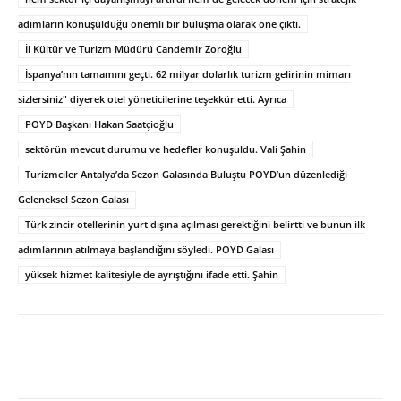
adımların konuşulduğu önemli bir buluşma olarak öne çıktı.
İl Kültür ve Turizm Müdürü Candemir Zoroğlu
İspanya’nın tamamını geçti. 62 milyar dolarlık turizm gelirinin mimarı
sizlersiniz" diyerek otel yöneticilerine teşekkür etti. Ayrıca
POYD Başkanı Hakan Saatçioğlu
sektörün mevcut durumu ve hedefler konuşuldu. Vali Şahin
Turizmciler Antalya’da Sezon Galasında Buluştu POYD’un düzenlediği
Geleneksel Sezon Galası
Türk zincir otellerinin yurt dışına açılması gerektiğini belirtti ve bunun ilk
adımlarının atılmaya başlandığını söyledi. POYD Galası
yüksek hizmet kalitesiyle de ayrıştığını ifade etti. Şahin