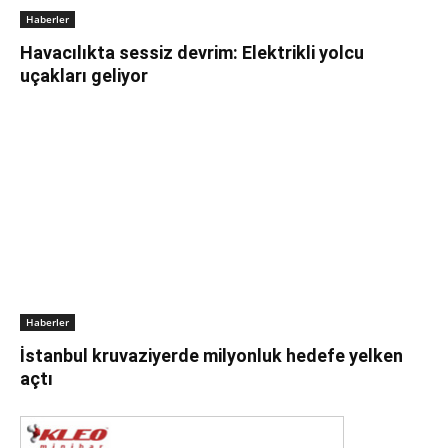
Haberler
Havacılıkta sessiz devrim: Elektrikli yolcu
uçakları geliyor
Haberler
İstanbul kruvaziyerde milyonluk hedefe yelken
açtı