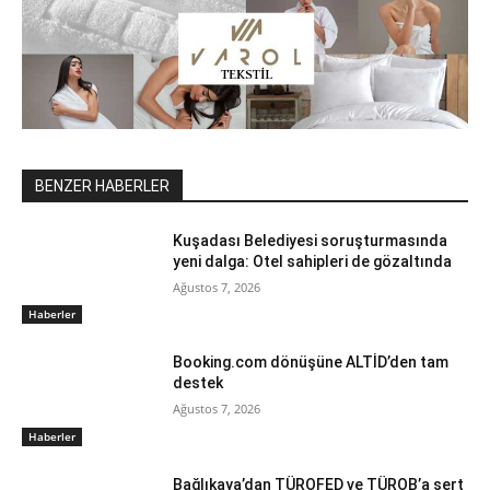
BENZER HABERLER
Kuşadası Belediyesi soruşturmasında
yeni dalga: Otel sahipleri de gözaltında
Ağustos 7, 2026
Haberler
Booking.com dönüşüne ALTİD’den tam
destek
Ağustos 7, 2026
Haberler
Bağlıkaya’dan TÜROFED ve TÜROB’a sert