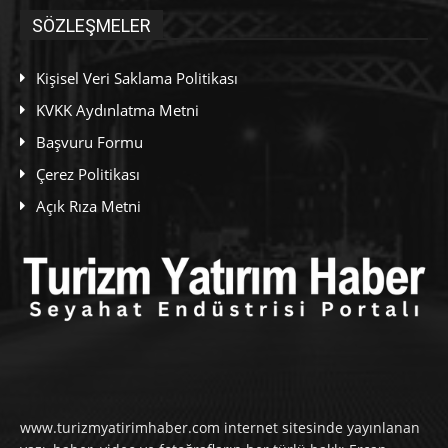
SÖZLEŞMELER
Kişisel Veri Saklama Politikası
KVKK Aydınlatma Metni
Başvuru Formu
Çerez Politikası
Açık Rıza Metni
www.turizmyatirimhaber.com internet sitesinde yayınlanan