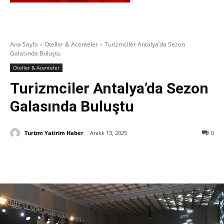
Ana Sayfa
Oteller & Acenteler
Turizmciler Antalya’da Sezon
Galasında Buluştu
Oteller & Acenteler
Turizmciler Antalya’da Sezon
Galasında Buluştu
Turizm Yatirim Haber
Aralık 13, 2025
0