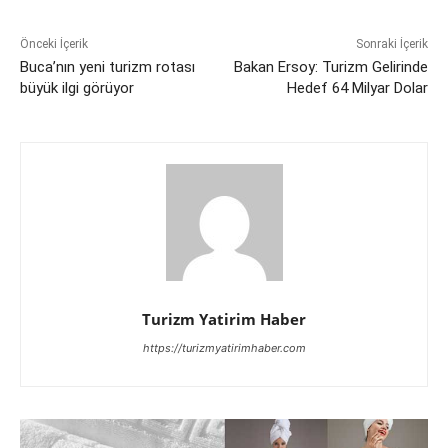
Önceki İçerik
Sonraki İçerik
Buca’nın yeni turizm rotası
Bakan Ersoy: Turizm Gelirinde
büyük ilgi görüyor
Hedef 64 Milyar Dolar
Turizm Yatirim Haber
https://turizmyatirimhaber.com