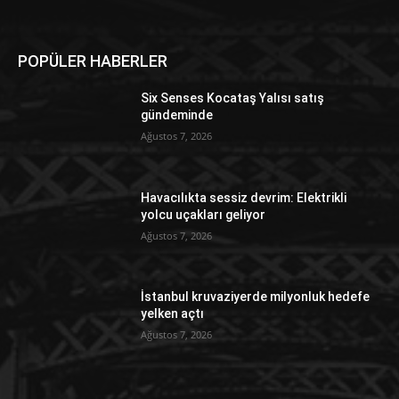
POPÜLER HABERLER
Six Senses Kocataş Yalısı satış
gündeminde
Ağustos 7, 2026
Havacılıkta sessiz devrim: Elektrikli
yolcu uçakları geliyor
Ağustos 7, 2026
İstanbul kruvaziyerde milyonluk hedefe
yelken açtı
Ağustos 7, 2026