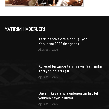
YATIRIM HABERLERİ
Tarihi fabrika otele dönüşüyor…
Kapılarını 2028’de açacak
Ağustos 7, 2026
Küresel turizmde tarihi rekor: Yatırımlar
1 trilyon doları aştı
Ağustos 7, 2026
Güvenli kasalarıyla ünlenen tarihi otel
yeniden hayat buluyor
Ağustos 7, 2026